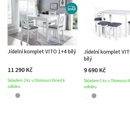
Jídelní komplet VITO 1+4 bílý
Jídelní komplet VI
bílý
11 290
Kč
9 690
Kč
Skladem 2 ks v Olomouci ihned k
Skladem 1 ks v Olomouci 
odběru
odběru