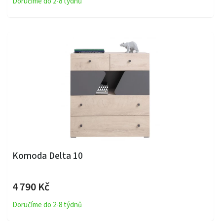
Doručíme do 2-8 týdnů
Komoda Delta 10
4 790 Kč
Doručíme do 2-8 týdnů