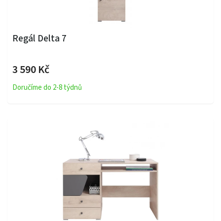
Regál Delta 7
3 590 Kč
Doručíme do 2-8 týdnů