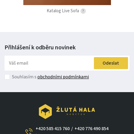
Katalog Live Sofa
?
Přihlášení k odběru
novinek
Odeslat
Souhlasím s
obchodními podmínkami
+420 585 415 760
/
+420 776 490 854