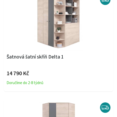
Šatnová šatní skříň Delta 1
14 790 Kč
Doručíme do 2-8 týdnů