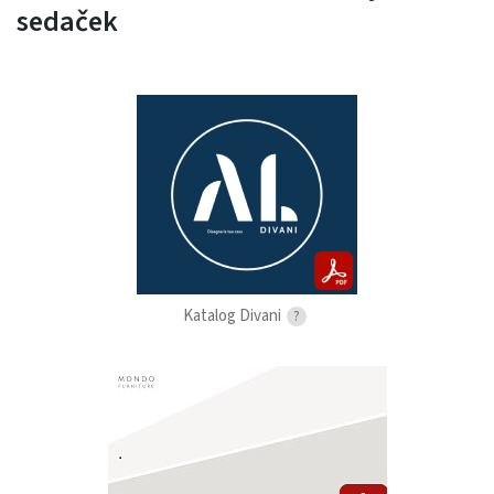
sedaček
Katalog Divani
?