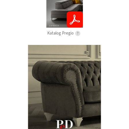
Katalog Pregio
?