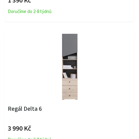
1 390 Kč
Doručíme do 2-8 týdnů
Regál Delta 6
3 990 Kč