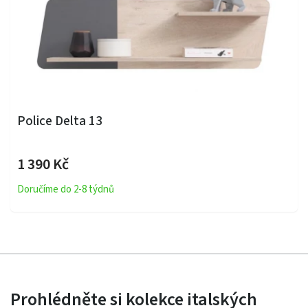
Police Delta 13
1 390 Kč
Doručíme do 2-8 týdnů
Prohlédněte si kolekce italských