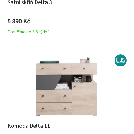
Šatní skříň Delta 3
5 890 Kč
Doručíme do 2-8 týdnů
Komoda Delta 11