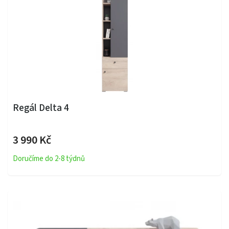
Regál Delta 4
3 990 Kč
Doručíme do 2-8 týdnů