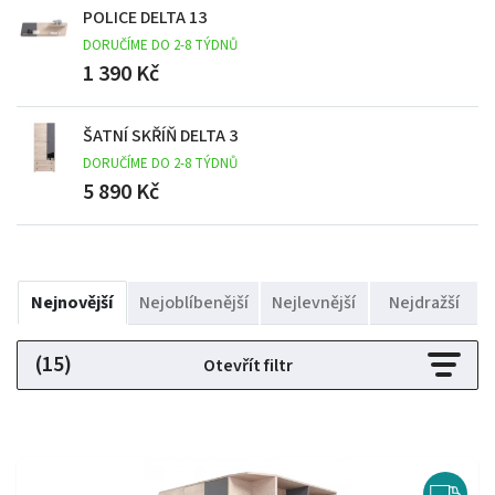
POLICE DELTA 13
DORUČÍME DO 2-8 TÝDNŮ
1 390 Kč
ŠATNÍ SKŘÍŇ DELTA 3
DORUČÍME DO 2-8 TÝDNŮ
5 890 Kč
Nejnovější
Nejoblíbenější
Nejlevnější
Nejdražší
(15)
Otevřít filtr