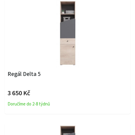
Regál Delta 5
3 650 Kč
Doručíme do 2-8 týdnů