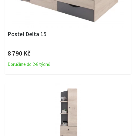
Postel Delta 15
8 790 Kč
Doručíme do 2-8 týdnů