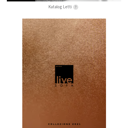
Katalog Letti
?