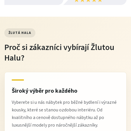
ŽLUTÁ HALA
Proč si zákazníci vybírají Žlutou
Halu?
Široký výběr pro každého
Vyberete si u nás nábytek pro běžné bydlení i výrazné
kousky, které se stanou ozdobou interiéru. Od
kvalitního a cenově dostupného nábytku až po
luxusnější modely pro náročnější zákazníky.