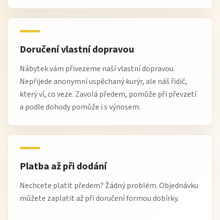
Doručení vlastní dopravou
Nábytek vám přivezeme naší vlastní dopravou.
Nepřijede anonymní uspěchaný kurýr, ale náš řidič,
který ví, co veze. Zavolá předem, pomůže při převzetí
a podle dohody pomůže i s výnosem.
Platba až při dodání
Nechcete platit předem? Žádný problém. Objednávku
můžete zaplatit až při doručení formou dobírky.