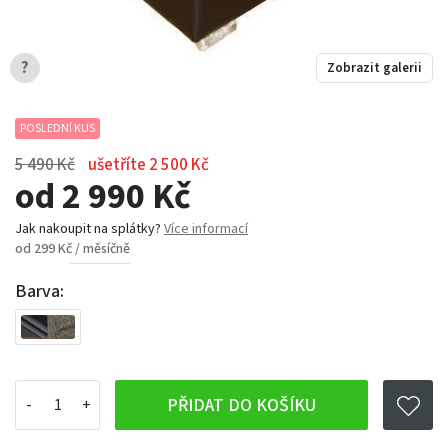
?
Zobrazit galerii
POSLEDNÍ KUS
5 490 Kč
ušetříte 2 500 Kč
od 2 990 Kč
Jak nakoupit na splátky?
Více informací
od 299 Kč / měsíčně
Barva:
PŘIDAT DO KOŠÍKU