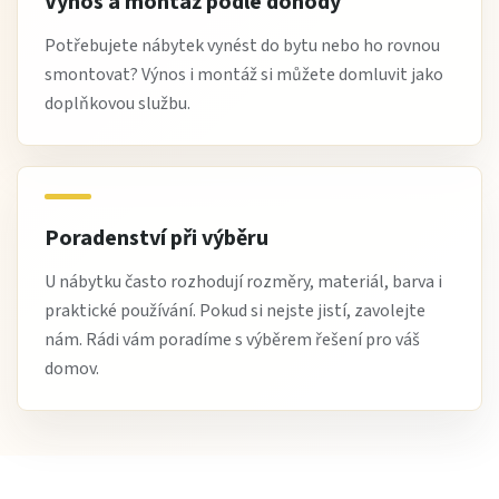
Výnos a montáž podle dohody
Potřebujete nábytek vynést do bytu nebo ho rovnou
smontovat? Výnos i montáž si můžete domluvit jako
doplňkovou službu.
Poradenství při výběru
U nábytku často rozhodují rozměry, materiál, barva i
praktické používání. Pokud si nejste jistí, zavolejte
nám. Rádi vám poradíme s výběrem řešení pro váš
domov.