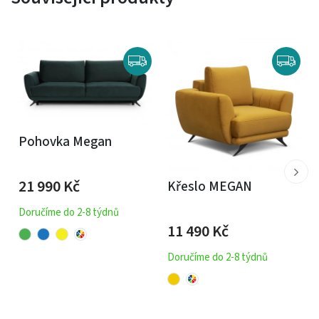
Pohovka Megan
21 990
Kč
Křeslo MEGAN
Doručíme do 2-8 týdnů
11 490
Kč
Doručíme do 2-8 týdnů