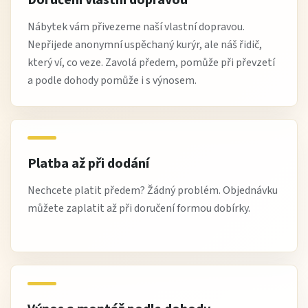
Doručení vlastní dopravou
Nábytek vám přivezeme naší vlastní dopravou.
Nepřijede anonymní uspěchaný kurýr, ale náš řidič,
který ví, co veze. Zavolá předem, pomůže při převzetí
a podle dohody pomůže i s výnosem.
Platba až při dodání
Nechcete platit předem? Žádný problém. Objednávku
můžete zaplatit až při doručení formou dobírky.