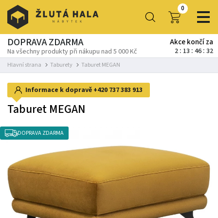
0
DOPRAVA ZDARMA
Akce končí za
2
13
46
32
Na všechny produkty při nákupu nad 5 000 Kč
Hlavní strana
Taburety
Taburet MEGAN
Informace k dopravě
+420 737 383 913
Taburet MEGAN
DOPRAVA ZDARMA