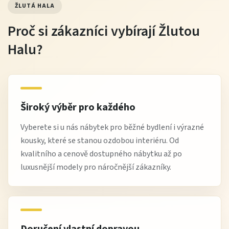
ŽLUTÁ HALA
Proč si zákazníci vybírají Žlutou
Halu?
Široký výběr pro každého
Vyberete si u nás nábytek pro běžné bydlení i výrazné
kousky, které se stanou ozdobou interiéru. Od
kvalitního a cenově dostupného nábytku až po
luxusnější modely pro náročnější zákazníky.