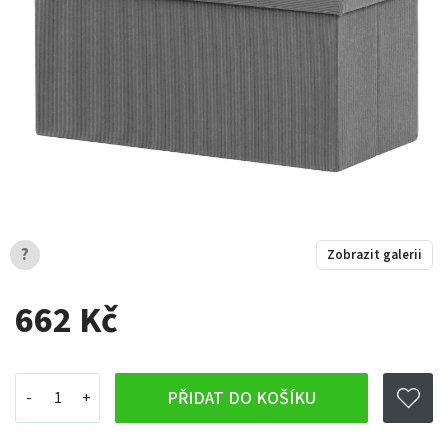
?
Zobrazit galerii
662 Kč
PŘIDAT DO KOŠÍKU