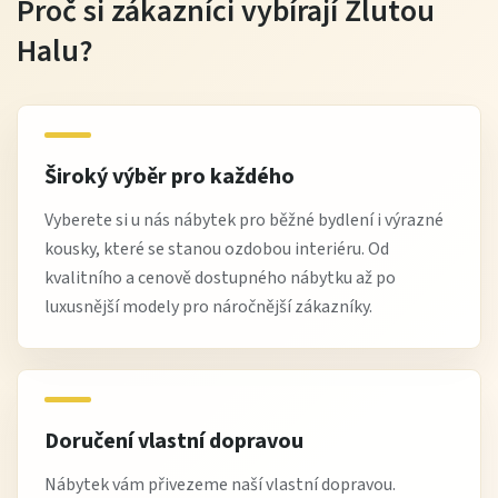
Proč si zákazníci vybírají Žlutou
Halu?
Široký výběr pro každého
Vyberete si u nás nábytek pro běžné bydlení i výrazné
kousky, které se stanou ozdobou interiéru. Od
kvalitního a cenově dostupného nábytku až po
luxusnější modely pro náročnější zákazníky.
Doručení vlastní dopravou
Nábytek vám přivezeme naší vlastní dopravou.