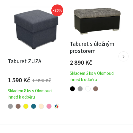
-20%
Taburet s úložným
prostorem
Taburet ZUZA
2 890
Kč
Skladem 2 ks v Olomouci
1 590
Kč
ihned k odběru
1 990
Kč
Skladem 8 ks v Olomouci
ihned k odběru