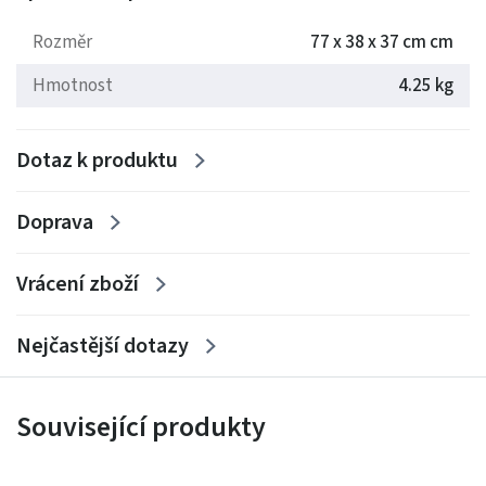
Rozměry: 77 x 38 x 37 cm
Rozměr
77 x 38 x 37 cm cm
Hmotnost: 4.25 kg
Hmotnost
4.25 kg
Dotaz k produktu
Doprava
Vrácení zboží
Nejčastější dotazy
Související produkty