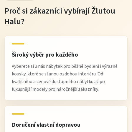
Proč si zákazníci vybírají Žlutou
Halu?
Široký výběr pro každého
Vyberete si u nás nábytek pro běžné bydlení i výrazné
kousky, které se stanou ozdobou interiéru. Od
kvalitního a cenově dostupného nábytku až po
luxusnější modely pro náročnější zákazníky.
Doručení vlastní dopravou