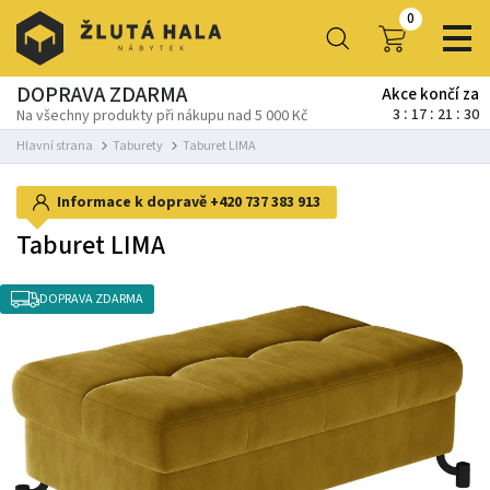
0
DOPRAVA ZDARMA
Akce končí za
3
17
21
30
Na všechny produkty při nákupu nad 5 000 Kč
Hlavní strana
Taburety
Taburet LIMA
Informace k dopravě
+420 737 383 913
Taburet LIMA
DOPRAVA ZDARMA