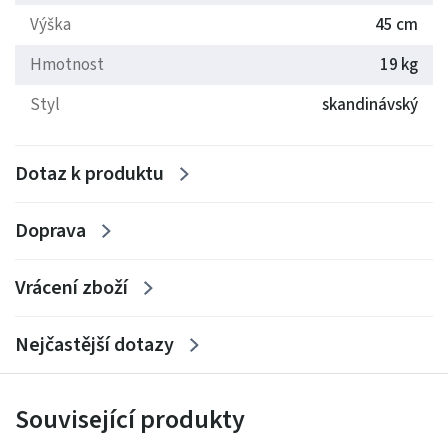
Výška
45 cm
Hmotnost
19 kg
Styl
skandinávský
Dotaz k produktu
Doprava
Vrácení zboží
Nejčastější dotazy
Související produkty