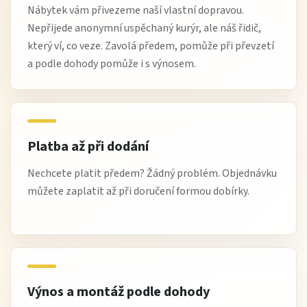
Nábytek vám přivezeme naší vlastní dopravou.
Nepřijede anonymní uspěchaný kurýr, ale náš řidič,
který ví, co veze. Zavolá předem, pomůže při převzetí
a podle dohody pomůže i s výnosem.
Platba až při dodání
Nechcete platit předem? Žádný problém. Objednávku
můžete zaplatit až při doručení formou dobírky.
Výnos a montáž podle dohody