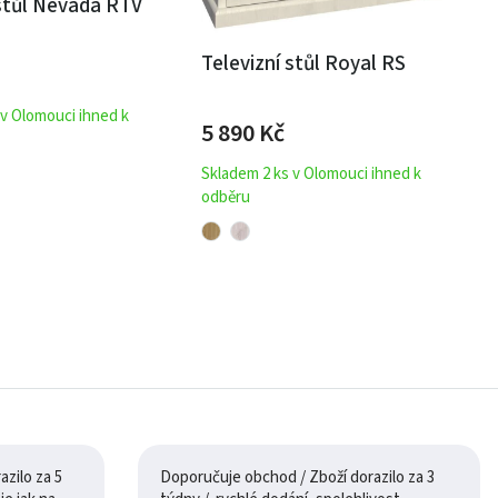
 stůl Nevada RTV
Televizní stůl Royal RS
 v Olomouci ihned k
5 890
Kč
Skladem 2 ks v Olomouci ihned k
odběru
zilo za 5
Doporučuje obchod / Zboží dorazilo za 3