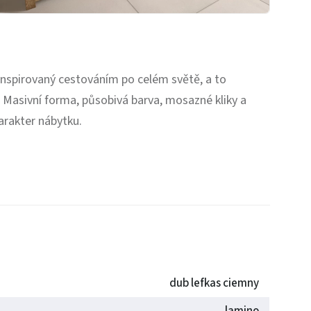
inspirovaný cestováním po celém světě, a to
Masivní forma, působivá barva, mosazné kliky a
arakter nábytku.
dub lefkas ciemny
lamino