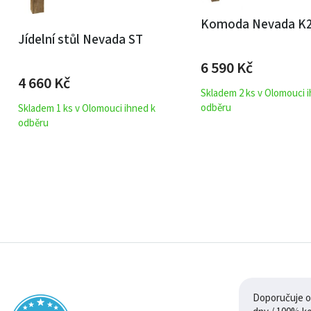
Komoda Nevada K
Jídelní stůl Nevada ST
6 590
Kč
4 660
Kč
Skladem 2 ks v Olomouci 
odběru
Skladem 1 ks v Olomouci ihned k
odběru
Doporučuje ob