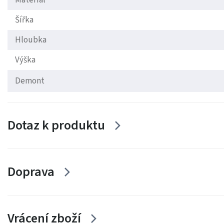
Šířka
Hloubka
Výška
Demont
Dotaz k produktu
Doprava
Vrácení zboží