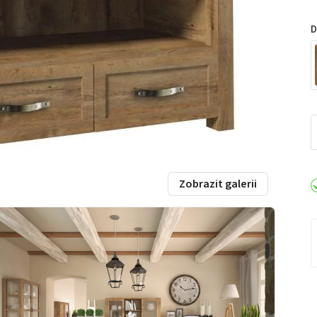
D
Zobrazit galerii