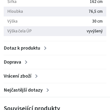
Šířka
162 cm
Hloubka
76,5 cm
Výška
30 cm
Výška čela ÚP
vyvýšený
Dotaz k produktu
Doprava
Vrácení zboží
Nejčastější dotazy
Související produkty