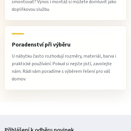
smontovat? Výnos i montáž si můžete domluvit jako
doplňkovou službu.
Poradenství při výběru
U nábytku často rozhodují rozměry, materiál, barva i
praktické používání. Pokud si nejste jistí, zavolejte
nám. Rádi vám poradíme s výběrem řešení pro váš
domov.
Přihlášení k odběru
novinek