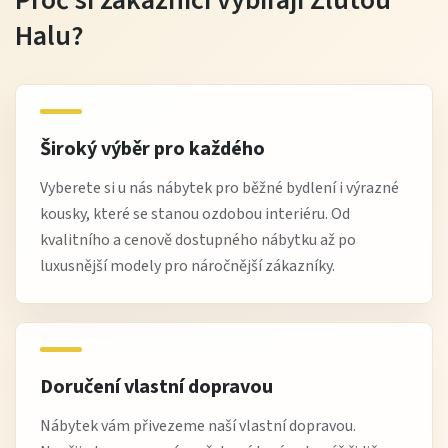
Proč si zákazníci vybírají Žlutou
Halu?
Široký výběr pro každého
Vyberete si u nás nábytek pro běžné bydlení i výrazné
kousky, které se stanou ozdobou interiéru. Od
kvalitního a cenově dostupného nábytku až po
luxusnější modely pro náročnější zákazníky.
Doručení vlastní dopravou
Nábytek vám přivezeme naší vlastní dopravou.