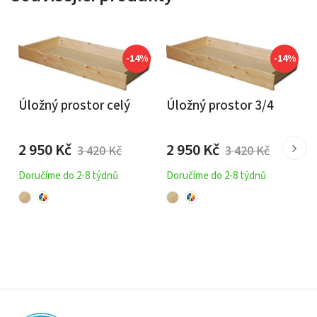
-14%
-14%
Úložný prostor celý
Úložný prostor 3/4
2 950
Kč
2 950
Kč
3 420
Kč
3 420
Kč
Doručíme do 2-8 týdnů
Doručíme do 2-8 týdnů