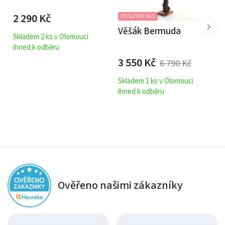
2 290
Kč
POSLEDNÍ KUS
Věšák Bermuda
Skladem 2 ks v Olomouci
ihned k odběru
3 550
Kč
6 790
Kč
Skladem 1 ks v Olomouci
ihned k odběru
Ověřeno našimi zákazníky