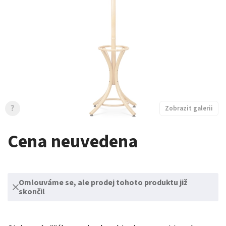
?
Zobrazit galerii
Cena neuvedena
Omlouváme se, ale prodej tohoto produktu již
skončil