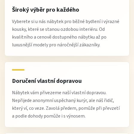
Široký výběr pro každého
Vyberete si u nás nábytek pro běžné bydlení i výrazné
kousky, které se stanou ozdobou interiéru. Od
kvalitního a cenově dostupného nábytku až po
luxusnější modely pro náročnější zákazníky.
Doručení vlastní dopravou
Nábytek vám přivezeme naší vlastní dopravou.
Nepřijede anonymní uspěchaný kurýr, ale náš řidič,
který ví, co veze. Zavolá předem, pomůže při převzetí
a podle dohody pomůže i s výnosem.