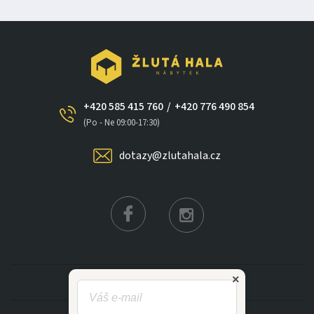
+420 585 415 760
/
+420 776 490 854
(Po - Ne 09:00-17:30)
dotazy@zlutahala.cz
×
KATEGORIE