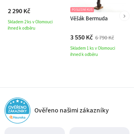
2 290
Kč
POSLEDNÍ KUS
Věšák Bermuda
Skladem 2 ks v Olomouci
ihned k odběru
3 550
Kč
6 790
Kč
Skladem 1 ks v Olomouci
ihned k odběru
Ověřeno našimi zákazníky