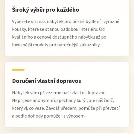
Široký výběr pro každého
Vyberete si u nás nábytek pro běžné bydlení i výrazné
kousky, které se stanou ozdobou interiéru. Od
kvalitního a cenově dostupného nábytku až po
luxusnější modely pro náročnější zákazníky.
Doručení vlastní dopravou
Nábytek vám přivezeme naší vlastní dopravou.
Nepřijede anonymní uspěchaný kurýr, ale náš řidič,
který ví, co veze. Zavolá předem, pomůže při převzetí
a podle dohody pomůže i s výnosem.