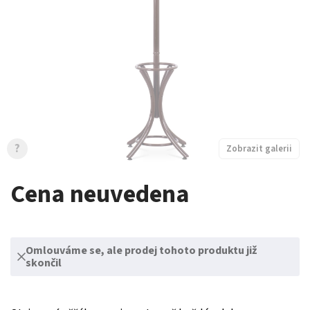
?
Zobrazit galerii
Cena neuvedena
Omlouváme se, ale prodej tohoto produktu již
skončil