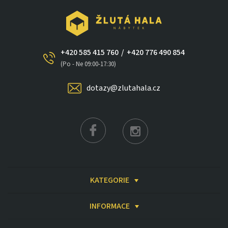
+420 585 415 760
/
+420 776 490 854
(Po - Ne 09:00-17:30)
dotazy@zlutahala.cz
KATEGORIE
×
INFORMACE