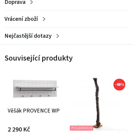
Doprava
Vrácení zboží
Nejčastější dotazy
Související produkty
-48%
Věšák PROVENCE WP
2 290
Kč
POSLEDNÍ KUS