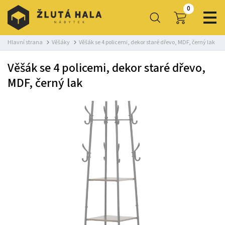
0
Hlavní strana
Věšáky
Věšák se 4 policemi, dekor staré dřevo, MDF, černý lak
Věšák se 4 policemi, dekor staré dřevo,
MDF, černý lak