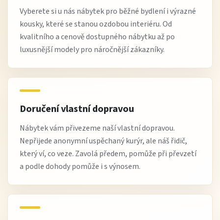
Vyberete si u nás nábytek pro běžné bydlení i výrazné
kousky, které se stanou ozdobou interiéru. Od
kvalitního a cenově dostupného nábytku až po
luxusnější modely pro náročnější zákazníky.
Doručení vlastní dopravou
Nábytek vám přivezeme naší vlastní dopravou.
Nepřijede anonymní uspěchaný kurýr, ale náš řidič,
který ví, co veze. Zavolá předem, pomůže při převzetí
a podle dohody pomůže i s výnosem.