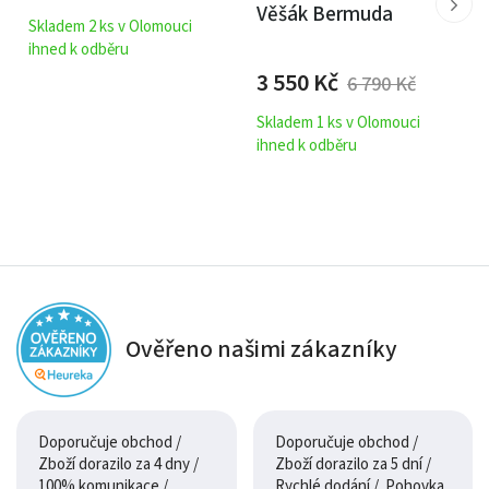
Věšák Bermuda
Skladem 2 ks v Olomouci
ihned k odběru
3 550
Kč
6 790
Kč
Skladem 1 ks v Olomouci
ihned k odběru
Ověřeno našimi zákazníky
Doporučuje obchod /
Doporučuje obchod /
Zboží dorazilo za 4 dny /
Zboží dorazilo za 5 dní /
100% komunikace /
Rychlé dodání / Pohovka,