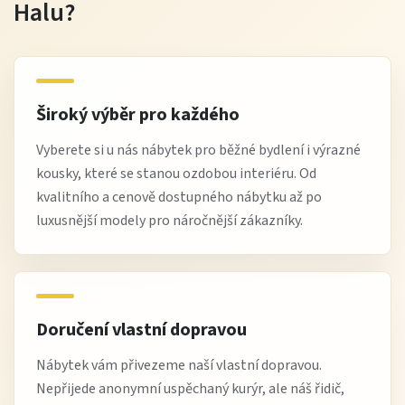
Halu?
Široký výběr pro každého
Vyberete si u nás nábytek pro běžné bydlení i výrazné
kousky, které se stanou ozdobou interiéru. Od
kvalitního a cenově dostupného nábytku až po
luxusnější modely pro náročnější zákazníky.
Doručení vlastní dopravou
Nábytek vám přivezeme naší vlastní dopravou.
Nepřijede anonymní uspěchaný kurýr, ale náš řidič,