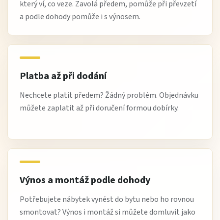
který ví, co veze. Zavolá předem, pomůže při převzetí
a podle dohody pomůže i s výnosem.
Platba až při dodání
Nechcete platit předem? Žádný problém. Objednávku
můžete zaplatit až při doručení formou dobírky.
Výnos a montáž podle dohody
Potřebujete nábytek vynést do bytu nebo ho rovnou
smontovat? Výnos i montáž si můžete domluvit jako