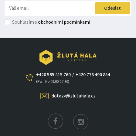
Odeslat
Souhlasím s
obchodními podmínkami
+420 585 415 760
/
+420 776 490 854
(Po - Ne 09:00-17:30)
dotazy@zlutahala.cz