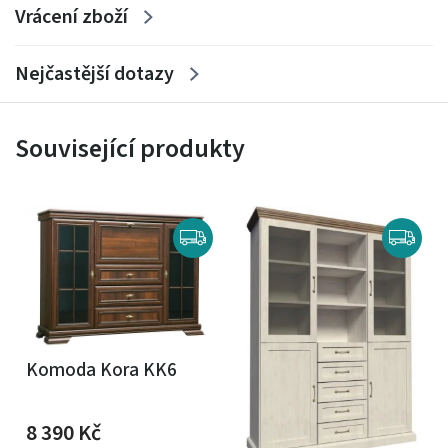
Vrácení zboží
Nejčastější dotazy
Související produkty
Komoda Kora KK6
8 390
Kč