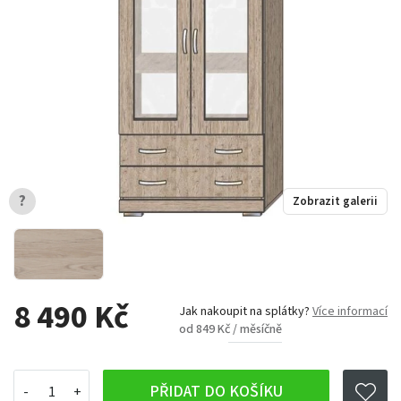
?
Zobrazit galerii
8 490 Kč
Jak nakoupit na splátky?
Více informací
od 849 Kč / měsíčně
PŘIDAT DO KOŠÍKU