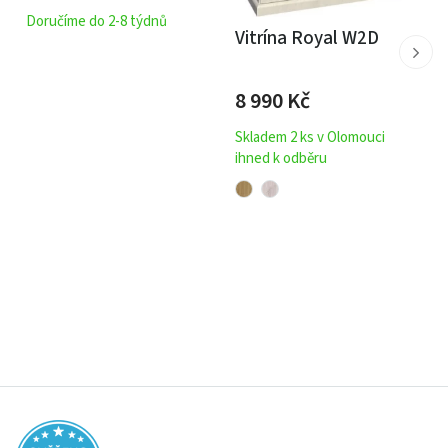
Doručíme do 2-8 týdnů
Vitrína Royal W2D
8 990
Kč
Skladem 2 ks v Olomouci
ihned k odběru