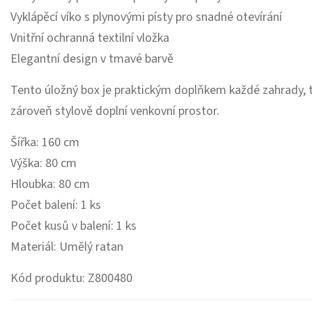
Vyklápěcí víko s plynovými písty pro snadné otevírání
Vnitřní ochranná textilní vložka
Elegantní design v tmavé barvě
Tento úložný box je praktickým doplňkem každé zahrady, 
zároveň stylově doplní venkovní prostor.
Šířka: 160 cm
Výška: 80 cm
Hloubka: 80 cm
Počet balení: 1 ks
Počet kusů v balení: 1 ks
Materiál: Umělý ratan
Kód produktu: Z800480