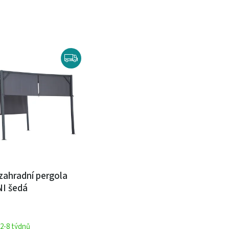
 zahradní pergola
I šedá
2-8 týdnů