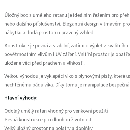
Úložný box z umělého ratanu je ideálním řešením pro přehl
nebo dalšího příslušenství. Elegantní design v tmavém pr
nábytku a dodá prostoru upravený vzhled.
Konstrukce je pevná a stabilní, zatímco výplet z kvalitníh
povětrnostním vlivům i UV záření. Vnitřní prostor je opatř
uložené věci před prachem a vlhkostí.
Velkou výhodou je vyklápěcí víko s plynovými písty, které u
nechtěnému pádu víka. Díky tomu je manipulace bezpečná 
Hlavní výhody:
Odolný umělý ratan vhodný pro venkovní použití
Pevná konstrukce pro dlouhou životnost
Velký úložný prostor na polstry a doplňky