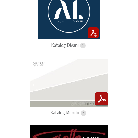
Katalog Divani
?
Katalog Mondo
?