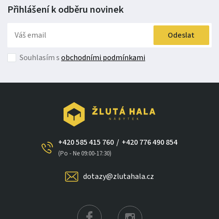
Přihlášení k odběru
novinek
Odeslat
Souhlasím s
obchodními podmínkami
+420 585 415 760
/
+420 776 490 854
(Po - Ne 09:00-17:30)
dotazy@zlutahala.cz