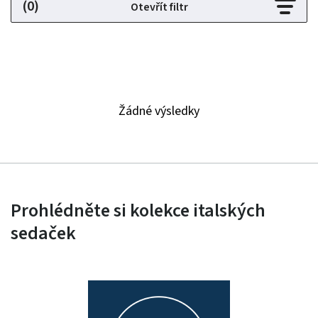
(0)
Otevřít filtr
Žádné výsledky
Prohlédněte si kolekce italských
sedaček