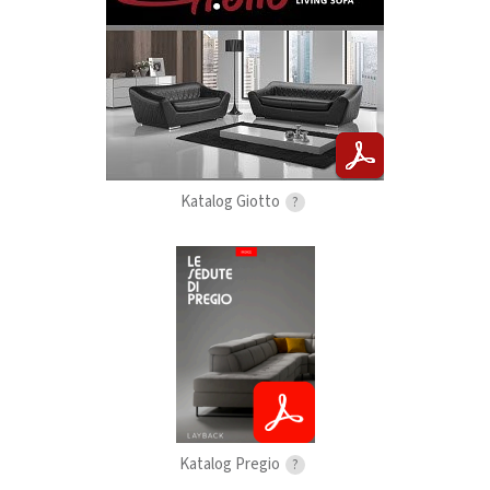
Katalog Giotto
?
Katalog Pregio
?