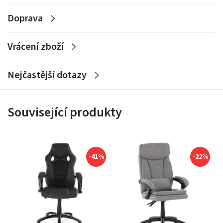
Doprava
Vrácení zboží
Nejčastější dotazy
Související produkty
-41%
-22%