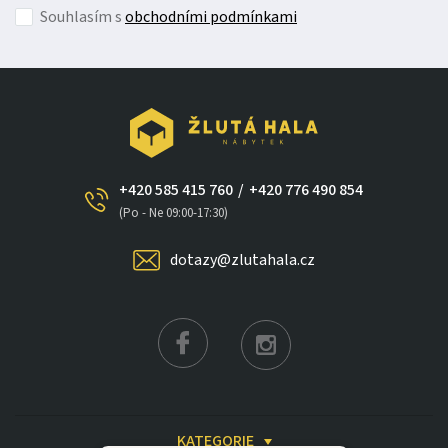
Souhlasím s
obchodními podmínkami
+420 585 415 760
/
+420 776 490 854
(Po - Ne 09:00-17:30)
×
dotazy@zlutahala.cz
KATEGORIE