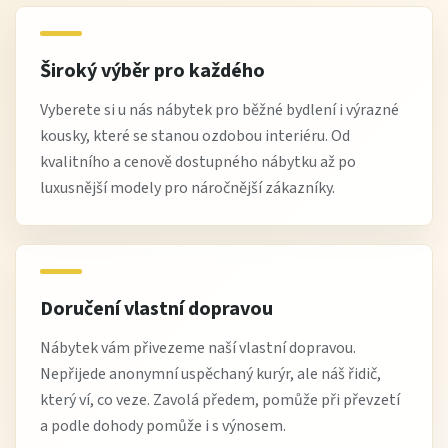
Široký výběr pro každého
Vyberete si u nás nábytek pro běžné bydlení i výrazné
kousky, které se stanou ozdobou interiéru. Od
kvalitního a cenově dostupného nábytku až po
luxusnější modely pro náročnější zákazníky.
Doručení vlastní dopravou
Nábytek vám přivezeme naší vlastní dopravou.
Nepřijede anonymní uspěchaný kurýr, ale náš řidič,
který ví, co veze. Zavolá předem, pomůže při převzetí
a podle dohody pomůže i s výnosem.