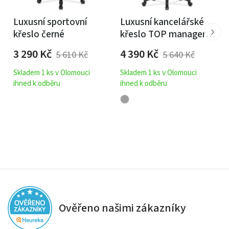
Luxusní sportovní
Luxusní kancelářské
křeslo černé
křeslo TOP manager
šedé
3 290
Kč
4 390
Kč
5 610
Kč
5 640
Kč
Skladem 1 ks v Olomouci
Skladem 1 ks v Olomouci
ihned k odběru
ihned k odběru
Ověřeno našimi zákazníky