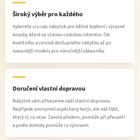
Široký výběr pro každého
Vyberete si u nás nábytek pro běžné bydlení i výrazné
kousky, které se stanou ozdobou interiéru. Od
kvalitního a cenově dostupného nábytku až po
luxusnější modely pro náročnější zákazníky.
Doručení vlastní dopravou
Nábytek vám přivezeme naší vlastní dopravou.
Nepřijede anonymní uspěchaný kurýr, ale náš řidič,
který ví, co veze. Zavolá předem, pomůže při převzetí
a podle dohody pomůže i s výnosem.