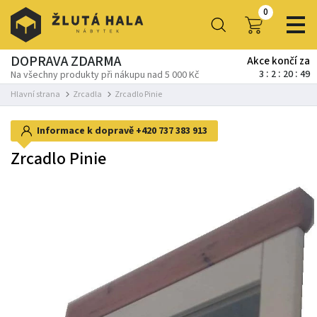
0
DOPRAVA ZDARMA
Akce končí za
3
2
20
49
Na všechny produkty při nákupu nad 5 000 Kč
Hlavní strana
Zrcadla
Zrcadlo Pinie
Informace k dopravě
+420 737 383 913
Zrcadlo Pinie