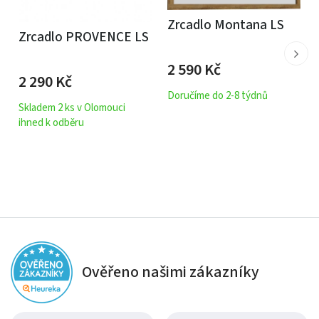
Zrcadlo Montana LS
Zrcadlo PROVENCE LS
2 590
Kč
2 290
Kč
Doručíme do 2-8 týdnů
Skladem 2 ks v Olomouci
ihned k odběru
Ověřeno našimi zákazníky