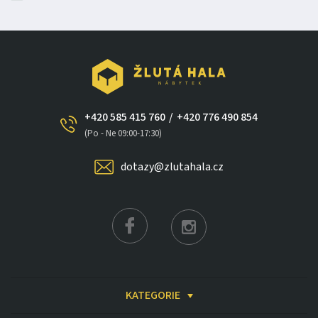
+420 585 415 760
/
+420 776 490 854
(Po - Ne 09:00-17:30)
dotazy@zlutahala.cz
KATEGORIE