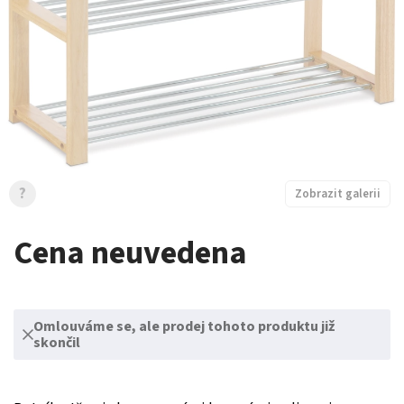
?
Zobrazit galerii
Cena neuvedena
Omlouváme se, ale prodej tohoto produktu již
skončil