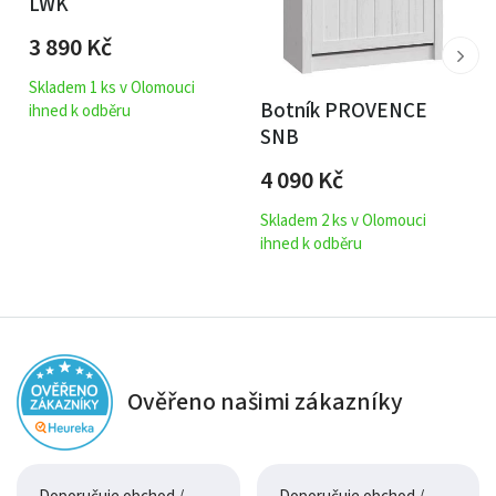
LWK
3 890
Kč
Skladem 1 ks v Olomouci
Botník PROVENCE
ihned k odběru
SNB
4 090
Kč
Skladem 2 ks v Olomouci
ihned k odběru
Ověřeno našimi zákazníky