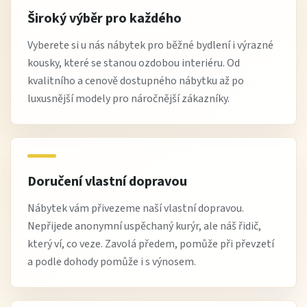
Široký výběr pro každého
Vyberete si u nás nábytek pro běžné bydlení i výrazné
kousky, které se stanou ozdobou interiéru. Od
kvalitního a cenově dostupného nábytku až po
luxusnější modely pro náročnější zákazníky.
Doručení vlastní dopravou
Nábytek vám přivezeme naší vlastní dopravou.
Nepřijede anonymní uspěchaný kurýr, ale náš řidič,
který ví, co veze. Zavolá předem, pomůže při převzetí
a podle dohody pomůže i s výnosem.