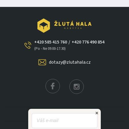
+420 585 415 760
/
+420 776 490 854
(Po - Ne 09:00-17:30)
dotazy@zlutahala.cz
×
KATEGORIE