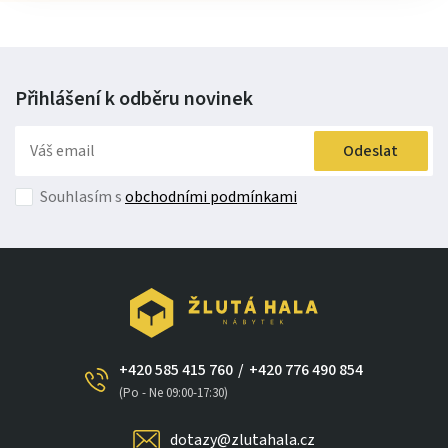
Přihlášení k odběru
novinek
Odeslat
Souhlasím s
obchodními podmínkami
+420 585 415 760
/
+420 776 490 854
(Po - Ne 09:00-17:30)
dotazy@zlutahala.cz