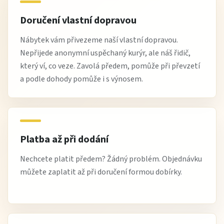
Doručení vlastní dopravou
Nábytek vám přivezeme naší vlastní dopravou.
Nepřijede anonymní uspěchaný kurýr, ale náš řidič,
který ví, co veze. Zavolá předem, pomůže při převzetí
a podle dohody pomůže i s výnosem.
Platba až při dodání
Nechcete platit předem? Žádný problém. Objednávku
můžete zaplatit až při doručení formou dobírky.