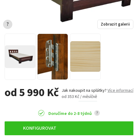
?
Zobrazit galerii
od 5 990 Kč
Jak nakoupit na splátky?
Více informací
od 353 Kč / měsíčně
?
Doručíme do 2-8 týdnů
KONFIGUROVAT