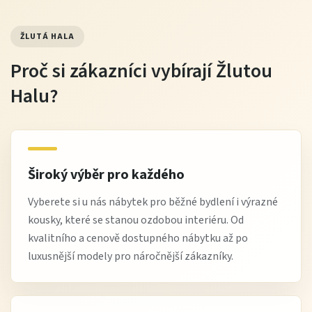
ŽLUTÁ HALA
Proč si zákazníci vybírají Žlutou
Halu?
Široký výběr pro každého
Vyberete si u nás nábytek pro běžné bydlení i výrazné
kousky, které se stanou ozdobou interiéru. Od
kvalitního a cenově dostupného nábytku až po
luxusnější modely pro náročnější zákazníky.