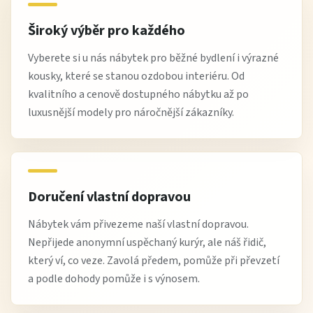
Široký výběr pro každého
Vyberete si u nás nábytek pro běžné bydlení i výrazné
kousky, které se stanou ozdobou interiéru. Od
kvalitního a cenově dostupného nábytku až po
luxusnější modely pro náročnější zákazníky.
Doručení vlastní dopravou
Nábytek vám přivezeme naší vlastní dopravou.
Nepřijede anonymní uspěchaný kurýr, ale náš řidič,
který ví, co veze. Zavolá předem, pomůže při převzetí
a podle dohody pomůže i s výnosem.