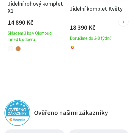
Jídelní rohový komplet
Jídelní komplet Květy
X1
14 890
Kč
18 390
Kč
Skladem 3 ks v Olomouci
Doručíme do 2-8 týdnů
ihned k odběru
Ověřeno našimi zákazníky