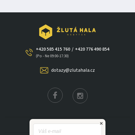
+420 585 415 760
/
+420 776 490 854
×
(Po - Ne 09:00-17:30)
dotazy@zlutahala.cz
KATEGORIE