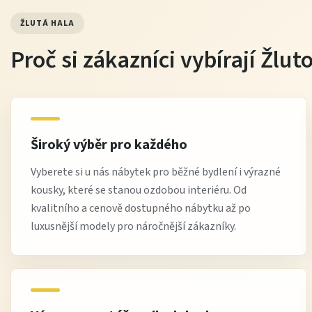
ŽLUTÁ HALA
Proč si zákazníci vybírají Žlu
Široký výběr pro každého
Vyberete si u nás nábytek pro běžné bydlení i výrazné
kousky, které se stanou ozdobou interiéru. Od
kvalitního a cenově dostupného nábytku až po
luxusnější modely pro náročnější zákazníky.