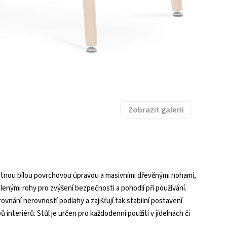
Zobrazit galerii
tnou bílou povrchovou úpravou a masivními dřevěnými nohami,
blenými rohy pro zvýšení bezpečnosti a pohodlí při používání.
vnání nerovností podlahy a zajišťují tak stabilní postavení
interiérů. Stůl je určen pro každodenní použití v jídelnách či