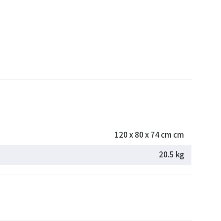
120 x 80 x 74 cm cm
20.5 kg