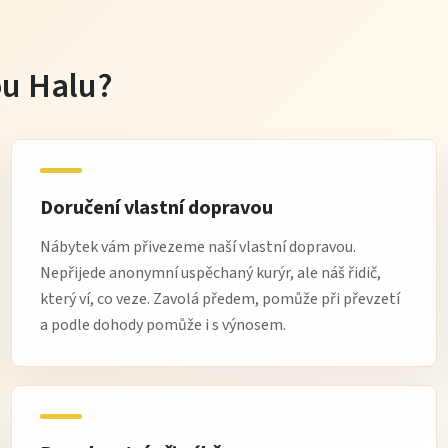
tou Halu?
Doručení vlastní dopravou
Nábytek vám přivezeme naší vlastní dopravou.
Nepřijede anonymní uspěchaný kurýr, ale náš řidič,
který ví, co veze. Zavolá předem, pomůže při převzetí
a podle dohody pomůže i s výnosem.