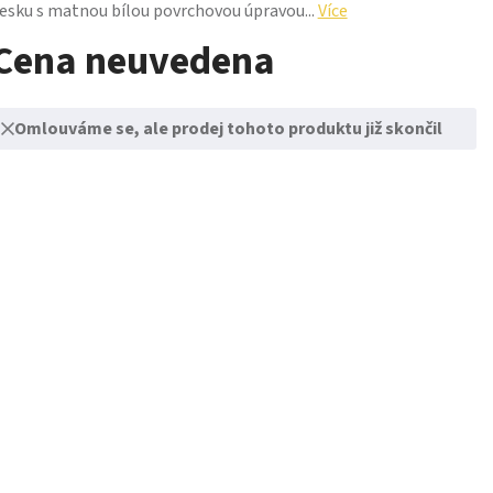
esku s matnou bílou povrchovou úpravou...
Více
Cena neuvedena
Omlouváme se, ale prodej tohoto produktu již skončil