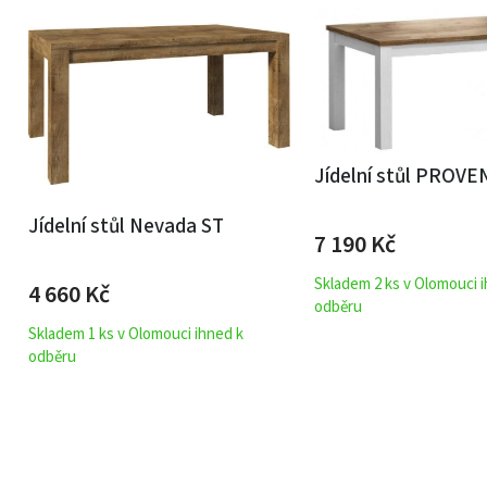
Jídelní stůl PROV
Jídelní stůl Nevada ST
7 190
Kč
Skladem 2 ks v Olomouci 
4 660
Kč
odběru
Skladem 1 ks v Olomouci ihned k
odběru