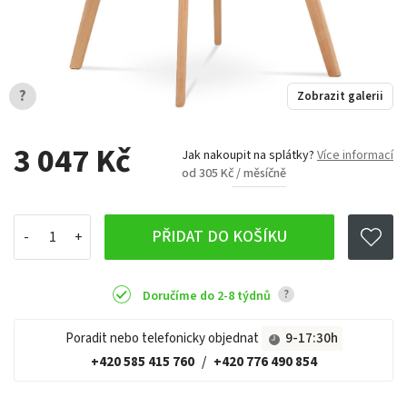
?
Zobrazit galerii
3 047 Kč
Jak nakoupit na splátky?
Více informací
od 305 Kč / měsíčně
PŘIDAT DO KOŠÍKU
?
Doručíme do 2-8 týdnů
Poradit nebo telefonicky objednat
9-17:30h
+420 585 415 760
/
+420 776 490 854