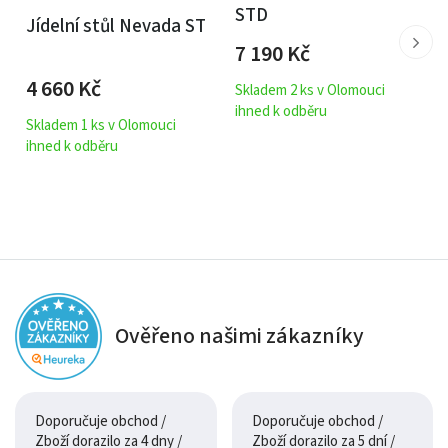
STD
Jídelní stůl Nevada ST
7 190
Kč
4 660
Kč
Skladem 2 ks v Olomouci
ihned k odběru
Skladem 1 ks v Olomouci
ihned k odběru
Ověřeno našimi zákazníky
Doporučuje obchod /
Doporučuje obchod /
Zboží dorazilo za 4 dny /
Zboží dorazilo za 5 dní /