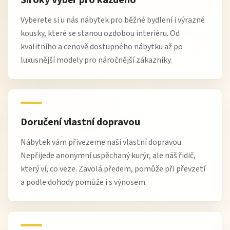
Široký výběr pro každého
Vyberete si u nás nábytek pro běžné bydlení i výrazné
kousky, které se stanou ozdobou interiéru. Od
kvalitního a cenově dostupného nábytku až po
luxusnější modely pro náročnější zákazníky.
Doručení vlastní dopravou
Nábytek vám přivezeme naší vlastní dopravou.
Nepřijede anonymní uspěchaný kurýr, ale náš řidič,
který ví, co veze. Zavolá předem, pomůže při převzetí
a podle dohody pomůže i s výnosem.