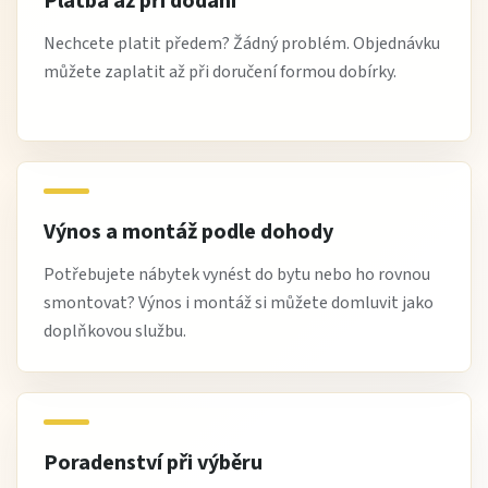
Platba až při dodání
Nechcete platit předem? Žádný problém. Objednávku
můžete zaplatit až při doručení formou dobírky.
Výnos a montáž podle dohody
Potřebujete nábytek vynést do bytu nebo ho rovnou
smontovat? Výnos i montáž si můžete domluvit jako
doplňkovou službu.
Poradenství při výběru