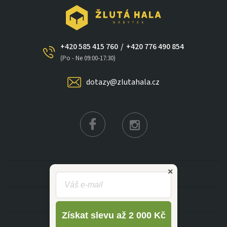
+420 585 415 760
/
+420 776 490 854
×
(Po - Ne 09:00-17:30)
dotazy@zlutahala.cz
KATEGORIE
INFORMACE
Získat slevu až 2 000 Kč