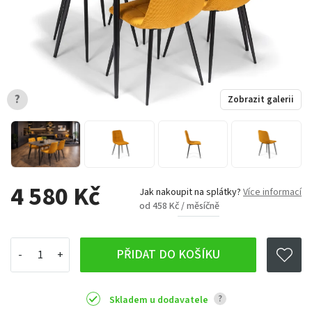
?
Zobrazit galerii
4 580 Kč
Jak nakoupit na splátky?
Více informací
od 458 Kč / měsíčně
PŘIDAT DO KOŠÍKU
?
Skladem u dodavatele