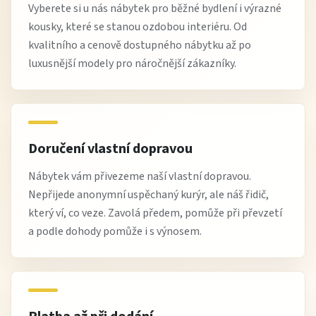
Vyberete si u nás nábytek pro běžné bydlení i výrazné
kousky, které se stanou ozdobou interiéru. Od
kvalitního a cenově dostupného nábytku až po
luxusnější modely pro náročnější zákazníky.
Doručení vlastní dopravou
Nábytek vám přivezeme naší vlastní dopravou.
Nepřijede anonymní uspěchaný kurýr, ale náš řidič,
který ví, co veze. Zavolá předem, pomůže při převzetí
a podle dohody pomůže i s výnosem.