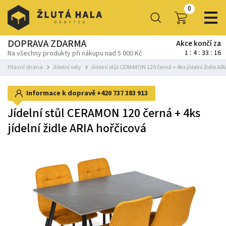
0
DOPRAVA ZDARMA
Akce končí za
1
4
33
16
Na všechny produkty při nákupu nad 5 000 Kč
Hlavní strana
Jídelní sety
Jídelní stůl CERAMON 120 černá + 4ks jídelní židle AR
Informace k dopravě
+420 737 383 913
Jídelní stůl CERAMON 120 černá + 4ks
jídelní židle ARIA hořčicová