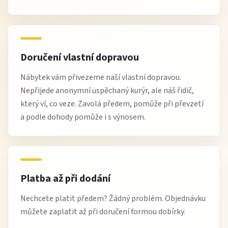
Doručení vlastní dopravou
Nábytek vám přivezeme naší vlastní dopravou.
Nepřijede anonymní uspěchaný kurýr, ale náš řidič,
který ví, co veze. Zavolá předem, pomůže při převzetí
a podle dohody pomůže i s výnosem.
Platba až při dodání
Nechcete platit předem? Žádný problém. Objednávku
můžete zaplatit až při doručení formou dobírky.