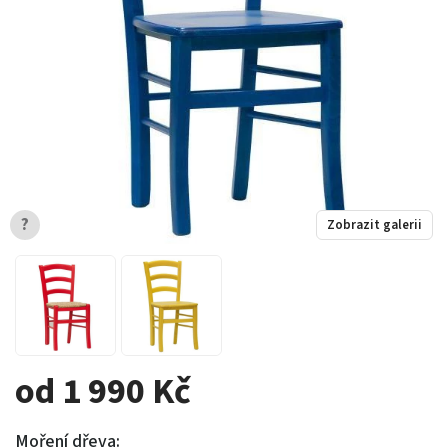
?
Zobrazit galerii
od 1 990 Kč
Moření dřeva: