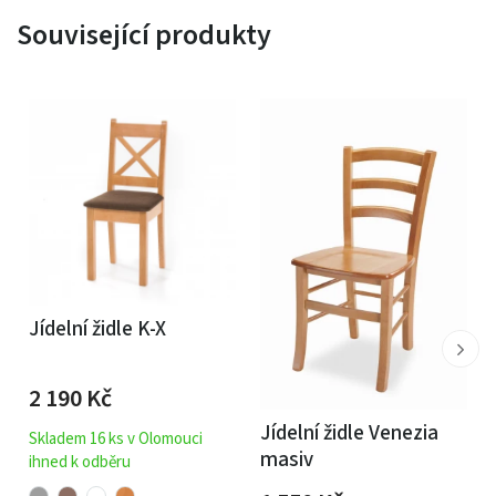
Související produkty
Jídelní židle K-X
2 190
Kč
Jídelní židle Venezia
Skladem 16 ks v Olomouci
masiv
ihned k odběru