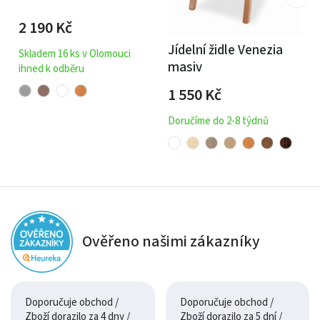
2 190
Kč
Jídelní židle Venezia
Skladem 16 ks v Olomouci
masiv
ihned k odběru
1 550
Kč
Doručíme do 2-8 týdnů
Ověřeno našimi zákazníky
Doporučuje obchod /
Doporučuje obchod /
Zboží dorazilo za 4 dny /
Zboží dorazilo za 5 dní /