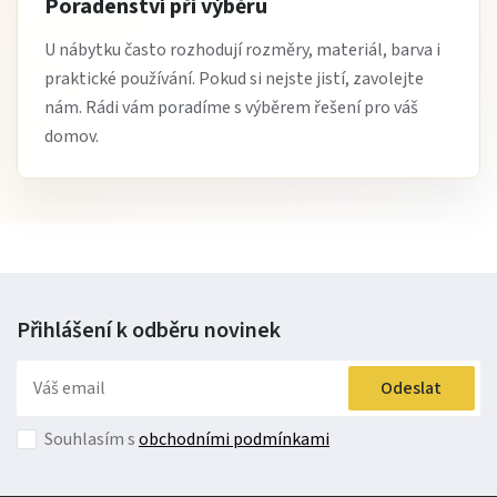
Poradenství při výběru
U nábytku často rozhodují rozměry, materiál, barva i
praktické používání. Pokud si nejste jistí, zavolejte
nám. Rádi vám poradíme s výběrem řešení pro váš
domov.
Přihlášení k odběru
novinek
Odeslat
Souhlasím s
obchodními podmínkami