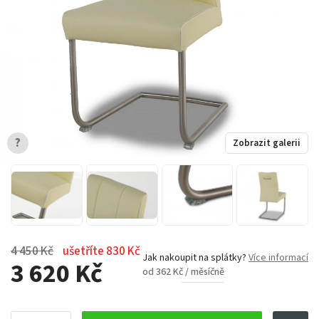
?
Zobrazit galerii
4 450 Kč
ušetříte 830 Kč
Jak nakoupit na splátky?
Více informací
3 620 Kč
od 362 Kč / měsíčně