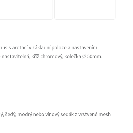
us s aretací v základní poloze a nastavením
ě nastavitelná, kříž chromový, kolečka Ø 50mm.
ný, šedý, modrý nebo vínový sedák z vrstvené mesh