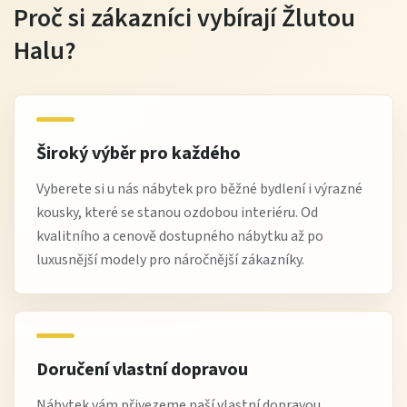
Proč si zákazníci vybírají Žlutou
Halu?
Široký výběr pro každého
Vyberete si u nás nábytek pro běžné bydlení i výrazné
kousky, které se stanou ozdobou interiéru. Od
kvalitního a cenově dostupného nábytku až po
luxusnější modely pro náročnější zákazníky.
Doručení vlastní dopravou
Nábytek vám přivezeme naší vlastní dopravou.