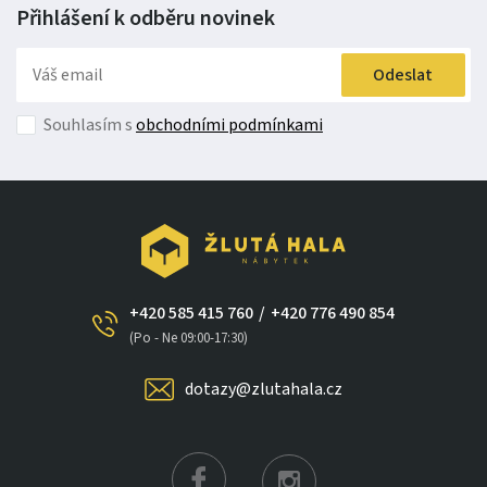
Přihlášení k odběru
novinek
Odeslat
Souhlasím s
obchodními podmínkami
+420 585 415 760
/
+420 776 490 854
×
(Po - Ne 09:00-17:30)
dotazy@zlutahala.cz