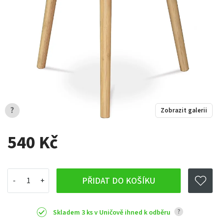
?
Zobrazit galerii
540 Kč
PŘIDAT DO KOŠÍKU
?
Skladem 3 ks v Uničově ihned k odběru