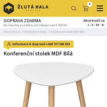
0
DOPRAVA ZDARMA
Akce končí za
2
9
49
40
Na všechny produkty při nákupu nad 5 000 Kč
Hlavní strana
Konferenční stolky
Konferenční stolek MDF Bílá
Informace k dopravě
+420 737 383 913
Konferenční stolek MDF Bílá