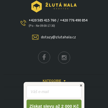
+420 585 415 760
/
+420 776 490 854
(Po - Ne 09:00-17:30)
×
dotazy@zlutahala.cz
KATEGORIE
INFORMACE
Získat slevu až 2 000 Kč