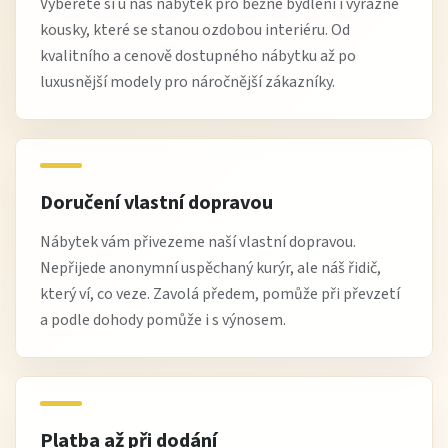
Vyberete si u nás nábytek pro běžné bydlení i výrazné
kousky, které se stanou ozdobou interiéru. Od
kvalitního a cenově dostupného nábytku až po
luxusnější modely pro náročnější zákazníky.
Doručení vlastní dopravou
Nábytek vám přivezeme naší vlastní dopravou.
Nepřijede anonymní uspěchaný kurýr, ale náš řidič,
který ví, co veze. Zavolá předem, pomůže při převzetí
a podle dohody pomůže i s výnosem.
Platba až při dodání