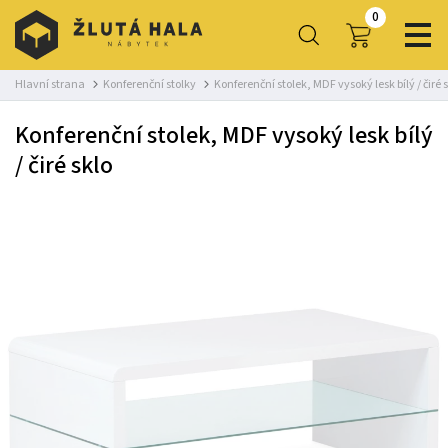
0
Hlavní strana
Konferenční stolky
Konferenční stolek, MDF vysoký lesk bílý / čiré 
Konferenční stolek, MDF vysoký lesk bílý
/ čiré sklo