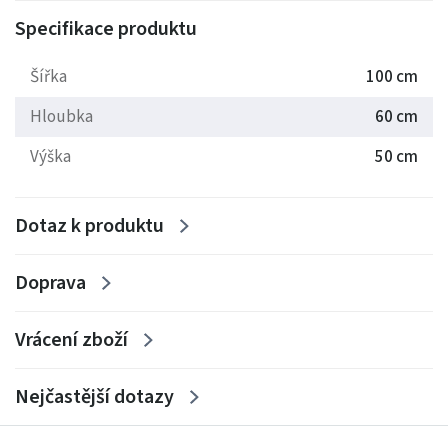
Specifikace produktu
Šířka
100 cm
Hloubka
60 cm
Výška
50 cm
Dotaz k produktu
Doprava
Vrácení zboží
Nejčastější dotazy