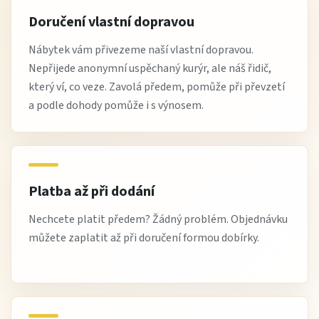
Doručení vlastní dopravou
Nábytek vám přivezeme naší vlastní dopravou.
Nepřijede anonymní uspěchaný kurýr, ale náš řidič,
který ví, co veze. Zavolá předem, pomůže při převzetí
a podle dohody pomůže i s výnosem.
Platba až při dodání
Nechcete platit předem? Žádný problém. Objednávku
můžete zaplatit až při doručení formou dobírky.