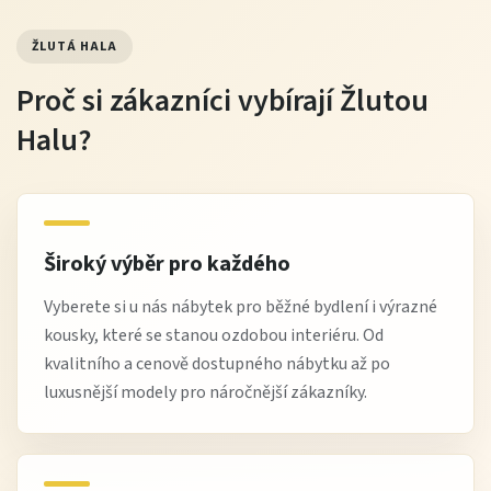
ŽLUTÁ HALA
Proč si zákazníci vybírají Žlutou
Halu?
Široký výběr pro každého
Vyberete si u nás nábytek pro běžné bydlení i výrazné
kousky, které se stanou ozdobou interiéru. Od
kvalitního a cenově dostupného nábytku až po
luxusnější modely pro náročnější zákazníky.