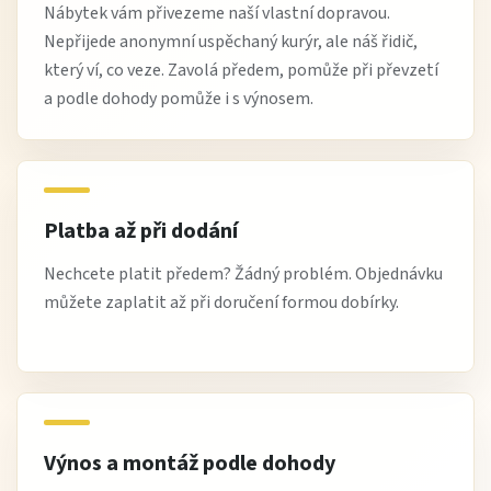
Nábytek vám přivezeme naší vlastní dopravou.
Nepřijede anonymní uspěchaný kurýr, ale náš řidič,
který ví, co veze. Zavolá předem, pomůže při převzetí
a podle dohody pomůže i s výnosem.
Platba až při dodání
Nechcete platit předem? Žádný problém. Objednávku
můžete zaplatit až při doručení formou dobírky.
Výnos a montáž podle dohody