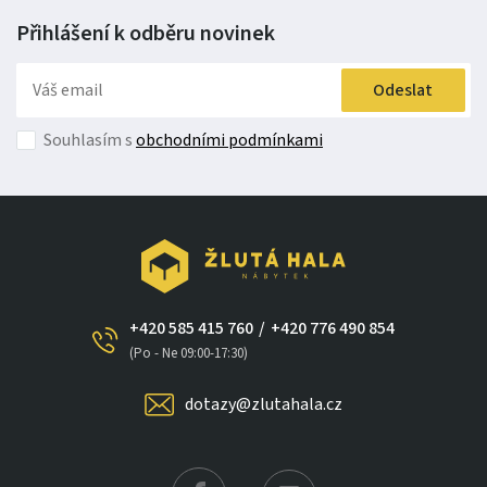
Přihlášení k odběru
novinek
Odeslat
Souhlasím s
obchodními podmínkami
+420 585 415 760
/
+420 776 490 854
×
(Po - Ne 09:00-17:30)
dotazy@zlutahala.cz