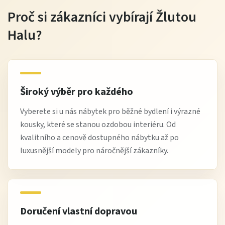
Proč si zákazníci vybírají Žlutou
Halu?
Široký výběr pro každého
Vyberete si u nás nábytek pro běžné bydlení i výrazné
kousky, které se stanou ozdobou interiéru. Od
kvalitního a cenově dostupného nábytku až po
luxusnější modely pro náročnější zákazníky.
Doručení vlastní dopravou