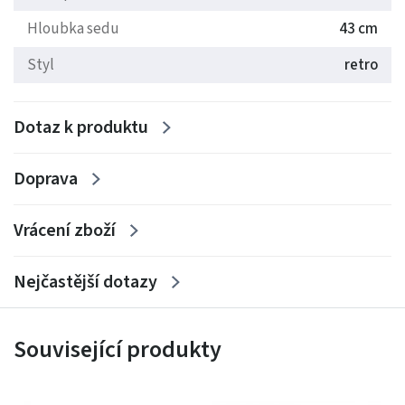
Hloubka sedu
43 cm
Styl
retro
Dotaz k produktu
Doprava
Vrácení zboží
Nejčastější dotazy
Související produkty