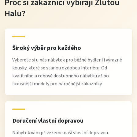
Proč si zákazníci vybírají Žlutou
Halu?
Široký výběr pro každého
Vyberete si u nás nábytek pro běžné bydlení i výrazné
kousky, které se stanou ozdobou interiéru. Od
kvalitního a cenově dostupného nábytku až po
luxusnější modely pro náročnější zákazníky.
Doručení vlastní dopravou
Nábytek vám přivezeme naší vlastní dopravou.