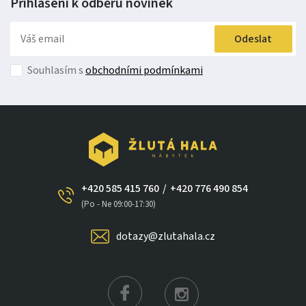
Přihlášení k odběru
novinek
Odeslat
Souhlasím s
obchodními podmínkami
+420 585 415 760
/
+420 776 490 854
(Po - Ne 09:00-17:30)
dotazy@zlutahala.cz