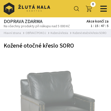
0
DOPRAVA ZDARMA
Akce končí za
1
15
47
2
Na všechny produkty při nákupu nad 5 000 Kč
Hlavní strana
OBÝVACÍ POKOJ
Kožená křesla
Kožené otočné křeslo SORO
Kožené otočné křeslo SORO