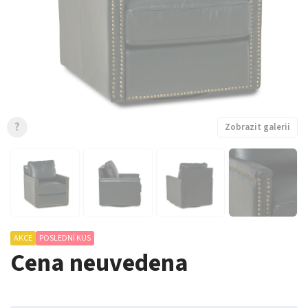
?
Zobrazit galerii
AKCE
POSLEDNÍ KUS
Cena neuvedena