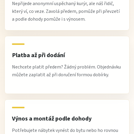
Nepřijede anonymní uspěchaný kurýr, ale náš řidič,
který ví, co veze. Zavolá předem, pomůže při převzetí
a podle dohody pomůže i s výnosem.
Platba až při dodání
Nechcete platit předem? Žádný problém. Objednávku
můžete zaplatit až při doručení formou dobírky.
Výnos a montáž podle dohody
Potřebujete nábytek vynést do bytu nebo ho rovnou