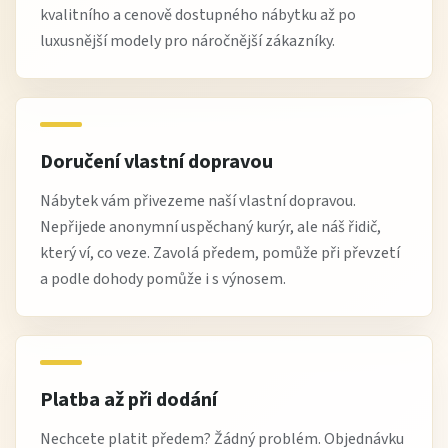
kvalitního a cenově dostupného nábytku až po
luxusnější modely pro náročnější zákazníky.
Doručení vlastní dopravou
Nábytek vám přivezeme naší vlastní dopravou.
Nepřijede anonymní uspěchaný kurýr, ale náš řidič,
který ví, co veze. Zavolá předem, pomůže při převzetí
a podle dohody pomůže i s výnosem.
Platba až při dodání
Nechcete platit předem? Žádný problém. Objednávku