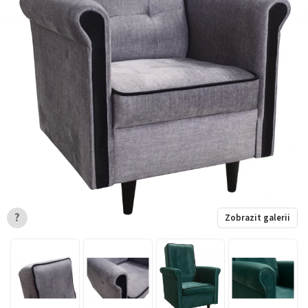
?
Zobrazit galerii