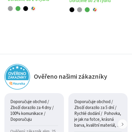
Doručíme do 2-8 týdnů
Ověřeno našimi zákazníky
Doporučuje obchod /
Doporučuje obchod /
Zboží dorazilo za 4 dny /
Zboží dorazilo za 5 dní /
100% komunikace /
Rychlé dodání / Pohovka,
Doporučuju
je jak na fotce, krásná
barva, kvalitní materiál, a
je moc pohodlná.
Ověřený zákazník alim, 25.