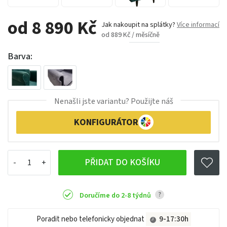
od 8 890 Kč
Jak nakoupit na splátky?
Více informací
od 889 Kč / měsíčně
Barva:
Nenašli jste variantu? Použijte náš
KONFIGURÁTOR
PŘIDAT DO KOŠÍKU
?
Doručíme do 2-8 týdnů
Poradit nebo telefonicky objednat
9-17:30h