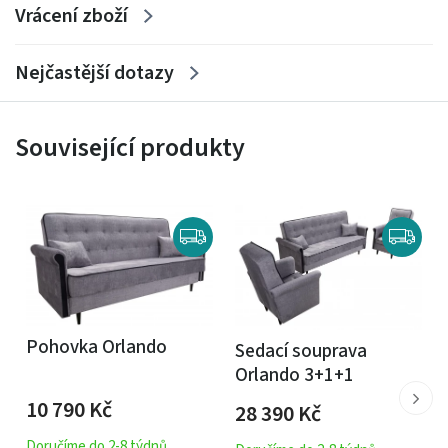
Vrácení zboží
Nejčastější dotazy
Související produkty
Pohovka Orlando
Sedací souprava
Orlando 3+1+1
10 790
Kč
28 390
Kč
Doručíme do 2-8 týdnů