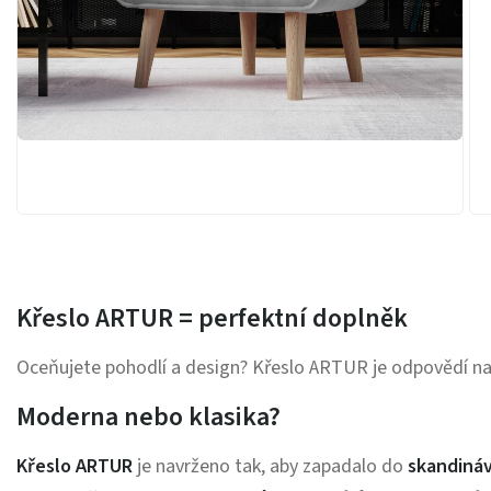
Křeslo ARTUR = perfektní doplněk
Oceňujete pohodlí a design?
Křeslo ARTUR je odpovědí na
Moderna nebo klasika?
Křeslo ARTUR
je navrženo tak, aby zapadalo do
skandiná