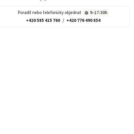
Poradit nebo telefonicky objednat
9-17:30h
+420 585 415 760
/
+420 776 490 854