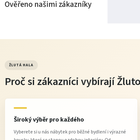
Ověřeno našimi zákazníky
ŽLUTÁ HALA
Proč si zákazníci vybírají Žlu
Široký výběr pro každého
Vyberete si u nás nábytek pro běžné bydlení i výrazné