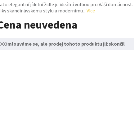
ato elegantní jídelní židle je ideální volbou pro Váší domácnost.
íky skandinávskému stylu a modernímu...
Více
Cena neuvedena
Omlouváme se, ale prodej tohoto produktu již skončil