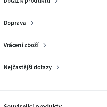
Dotaz k produktu
Doprava
Vrácení zboží
Nejčastější dotazy
Související produkty