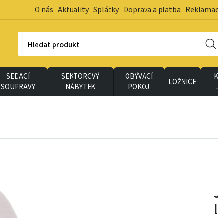
O nás
Aktuality
Splátky
Doprava a platba
Reklama
Hledat produkt
SEDACÍ
SEKTOROVÝ
OBÝVACÍ
K
LOŽNICE
SOUPRAVY
NÁBYTEK
POKOJ