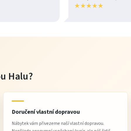
★
★
★
★
★
★
★
★
★
★
tou Halu?
Doručení vlastní dopravou
Nábytek vám přivezeme naší vlastní dopravou.