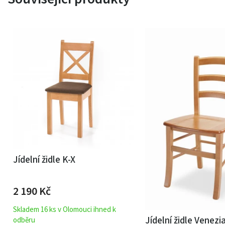
Jídelní židle K-X
2 190
Kč
Skladem 16 ks v Olomouci ihned k
Jídelní židle Venezi
odběru