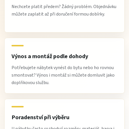
Nechcete platit předem? Žádný problém. Objednávku
můžete zaplatit až při doručení formou dobírky.
Výnos a montáž podle dohody
Potřebujete nábytek vynést do bytu nebo ho rovnou
smontovat? Výnos i montáž si můžete domluvit jako
doplňkovou službu.
Poradenství při výběru
U nábytku často rozhodují rozměry, materiál, barva i