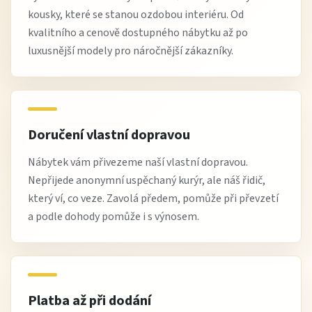
kousky, které se stanou ozdobou interiéru. Od
kvalitního a cenově dostupného nábytku až po
luxusnější modely pro náročnější zákazníky.
Doručení vlastní dopravou
Nábytek vám přivezeme naší vlastní dopravou.
Nepřijede anonymní uspěchaný kurýr, ale náš řidič,
který ví, co veze. Zavolá předem, pomůže při převzetí
a podle dohody pomůže i s výnosem.
Platba až při dodání