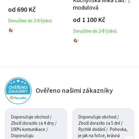
Kuchyňská linka Lady -
modulová
od 690
Kč
od 1 100
Kč
Doručíme do 2-8 týdnů
Doručíme do 2-8 týdnů
Ověřeno našimi zákazníky
Doporučuje obchod /
Doporučuje obchod /
Zboží dorazilo za 4 dny /
Zboží dorazilo za 5 dní /
100% komunikace /
Rychlé dodání / Pohovka,
Doporučuju
je jak na fotce, krásná