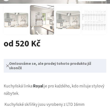
od 520 Kč
Omlouváme se, ale prodej tohoto produktu již
skončil
Kuchyňská linka
Royal
je pro každého, kdo miluje stylový
nábytek.
Kuchyňské skříňky jsou vyrobeny z LTD 16mm