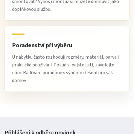
smontovat? Výnos i montáž si můžete domluvit jako
doplňkovou službu.
Poradenství při výběru
U nábytku často rozhodují rozměry, materiál, barva i
praktické používání. Pokud si nejste jistí, zavolejte
nám. Rádi vám poradíme s výběrem řešení pro váš
domov.
Přihlášení k odběru
novinek