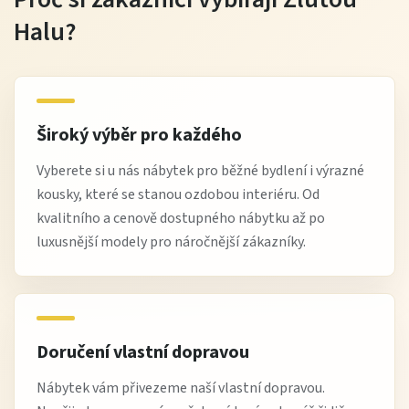
Halu?
Široký výběr pro každého
Vyberete si u nás nábytek pro běžné bydlení i výrazné
kousky, které se stanou ozdobou interiéru. Od
kvalitního a cenově dostupného nábytku až po
luxusnější modely pro náročnější zákazníky.
Doručení vlastní dopravou
Nábytek vám přivezeme naší vlastní dopravou.