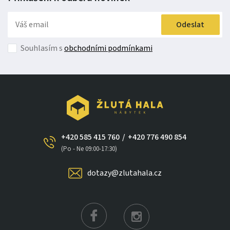
Odeslat
Souhlasím s
obchodními podmínkami
+420 585 415 760
/
+420 776 490 854
(Po - Ne 09:00-17:30)
dotazy@zlutahala.cz