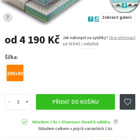
?
Zobrazit galerii
od 4 190 Kč
Jak nakoupit na splátky?
Více informací
od 419 Kč / měsíčně
Šířka:
PŘIDAT DO KOŠÍKU
?
Skladem 1 ks v Olomouci ihned k odběru
Skladem celkem v jiných variantách
1 ks