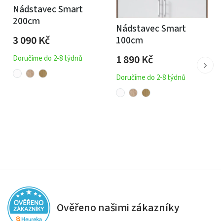
Nádstavec Smart
200cm
Nádstavec Smart
3 090
Kč
100cm
1 890
Kč
Doručíme do 2-8 týdnů
Doručíme do 2-8 týdnů
Ověřeno našimi zákazníky