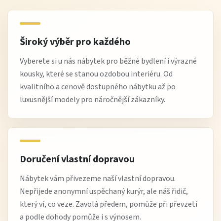
Široký výběr pro každého
Vyberete si u nás nábytek pro běžné bydlení i výrazné
kousky, které se stanou ozdobou interiéru. Od
kvalitního a cenově dostupného nábytku až po
luxusnější modely pro náročnější zákazníky.
Doručení vlastní dopravou
Nábytek vám přivezeme naší vlastní dopravou.
Nepřijede anonymní uspěchaný kurýr, ale náš řidič,
který ví, co veze. Zavolá předem, pomůže při převzetí
a podle dohody pomůže i s výnosem.