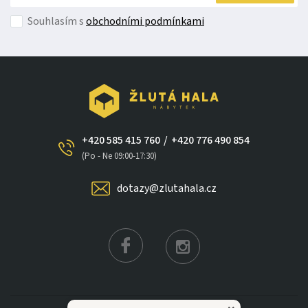
Souhlasím s
obchodními podmínkami
+420 585 415 760
/
+420 776 490 854
(Po - Ne 09:00-17:30)
dotazy@zlutahala.cz