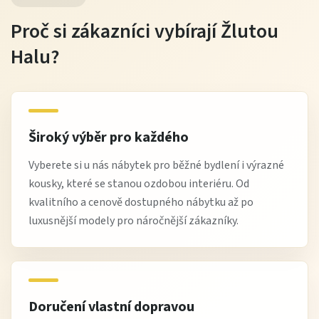
Proč si zákazníci vybírají Žlutou
Halu?
Široký výběr pro každého
Vyberete si u nás nábytek pro běžné bydlení i výrazné
kousky, které se stanou ozdobou interiéru. Od
kvalitního a cenově dostupného nábytku až po
luxusnější modely pro náročnější zákazníky.
Doručení vlastní dopravou