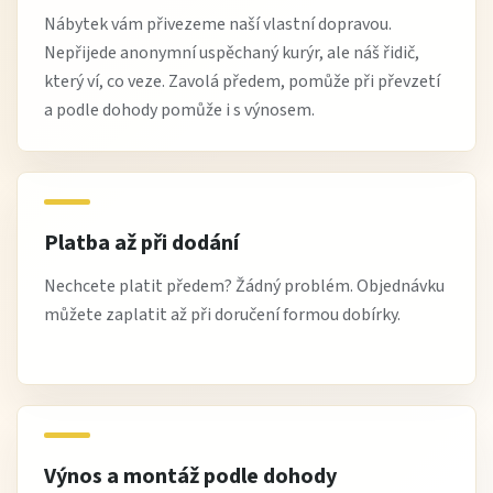
Nábytek vám přivezeme naší vlastní dopravou.
Nepřijede anonymní uspěchaný kurýr, ale náš řidič,
který ví, co veze. Zavolá předem, pomůže při převzetí
a podle dohody pomůže i s výnosem.
Platba až při dodání
Nechcete platit předem? Žádný problém. Objednávku
můžete zaplatit až při doručení formou dobírky.
Výnos a montáž podle dohody