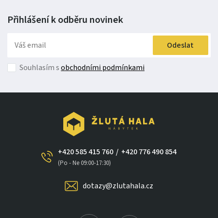
Přihlášení k odběru
novinek
Odeslat
Souhlasím s
obchodními podmínkami
+420 585 415 760
/
+420 776 490 854
(Po - Ne 09:00-17:30)
dotazy@zlutahala.cz