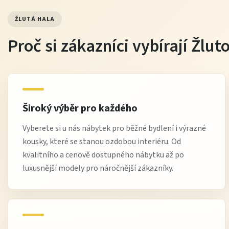
ŽLUTÁ HALA
Proč si zákazníci vybírají Žlu
Široký výběr pro každého
Vyberete si u nás nábytek pro běžné bydlení i výrazné
kousky, které se stanou ozdobou interiéru. Od
kvalitního a cenově dostupného nábytku až po
luxusnější modely pro náročnější zákazníky.