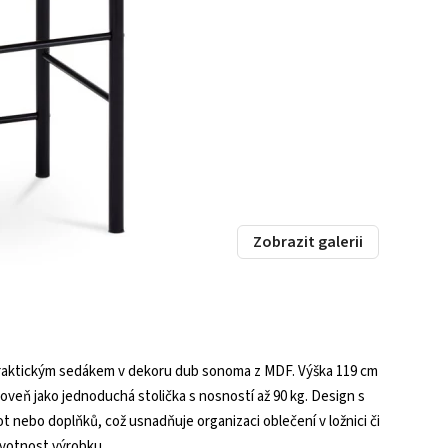
Zobrazit galerii
raktickým sedákem v dekoru dub sonoma z MDF. Výška 119 cm
veň jako jednoduchá stolička s nosností až 90 kg. Design s
ot nebo doplňků, což usnadňuje organizaci oblečení v ložnici či
ivotnost výrobku.