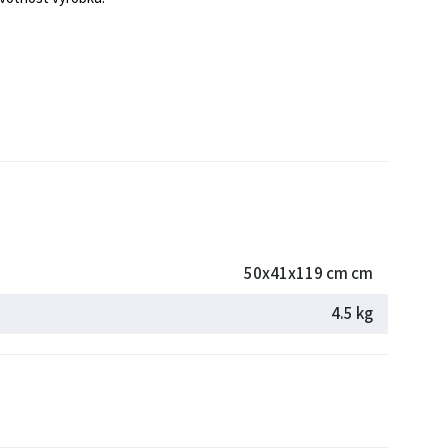
50x41x119 cm cm
4.5 kg