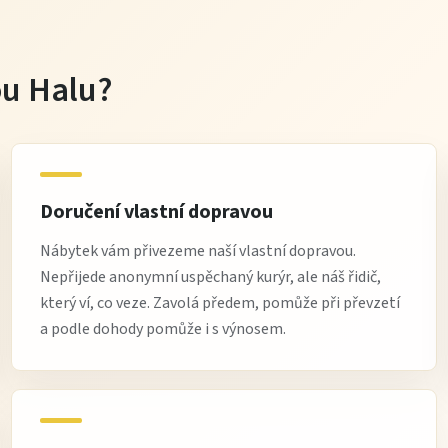
tou Halu?
Doručení vlastní dopravou
Nábytek vám přivezeme naší vlastní dopravou.
Nepřijede anonymní uspěchaný kurýr, ale náš řidič,
který ví, co veze. Zavolá předem, pomůže při převzetí
a podle dohody pomůže i s výnosem.