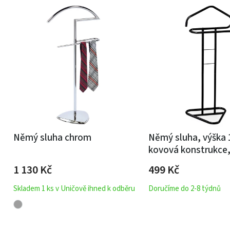
Němý sluha chrom
Němý sluha, výška 
kovová konstrukce,
matný lak, nosnost
1 130
Kč
499
Kč
Skladem 1 ks v Uničově ihned k odběru
Doručíme do 2-8 týdnů