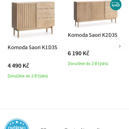
Komoda Saori K2D3S
Komoda Saori K1D3S
6 190
Kč
Doručíme do 2-8 týdnů
4 490
Kč
Doručíme do 2-8 týdnů