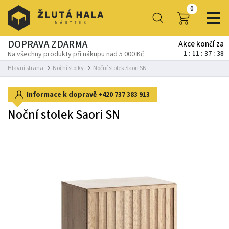
0
DOPRAVA ZDARMA
Akce končí za
1
11
37
36
Na všechny produkty při nákupu nad 5 000 Kč
Hlavní strana
Noční stolky
Noční stolek Saori SN
Informace k dopravě
+420 737 383 913
Noční stolek Saori SN