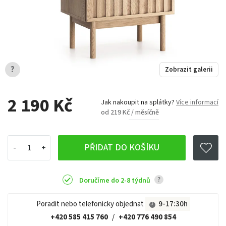
?
Zobrazit galerii
2 190 Kč
Jak nakoupit na splátky?
Více informací
od 219 Kč / měsíčně
PŘIDAT DO KOŠÍKU
?
Doručíme do 2-8 týdnů
Poradit nebo telefonicky objednat
9-17:30h
+420 585 415 760
/
+420 776 490 854