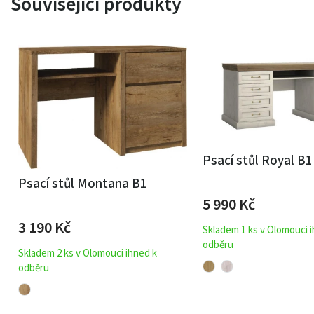
Související produkty
Psací stůl Royal B1
Psací stůl Montana B1
5 990
Kč
3 190
Kč
Skladem 1 ks v Olomouci 
odběru
Skladem 2 ks v Olomouci ihned k
odběru