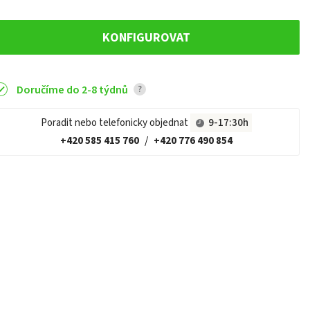
KONFIGUROVAT
Doručíme do 2-8 týdnů
?
Poradit nebo telefonicky objednat
9-17:30h
+420 585 415 760
/
+420 776 490 854