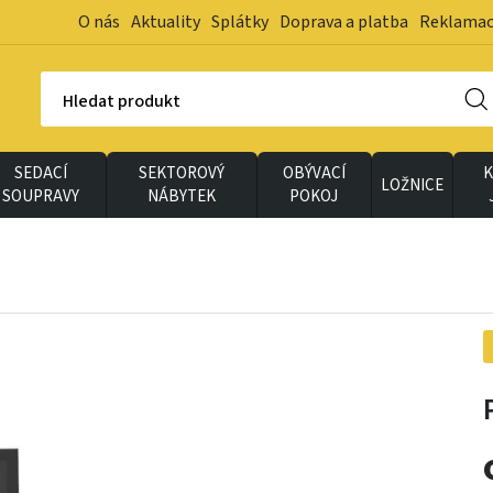
O nás
Aktuality
Splátky
Doprava a platba
Reklama
Hledat produkt
SEDACÍ
SEKTOROVÝ
OBÝVACÍ
K
LOŽNICE
SOUPRAVY
NÁBYTEK
POKOJ