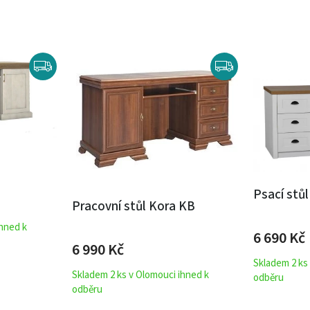
Psací stů
Pracovní stůl Kora KB
ihned k
6 690
Kč
6 990
Kč
Skladem 2 ks
Skladem 2 ks v Olomouci ihned k
odběru
odběru