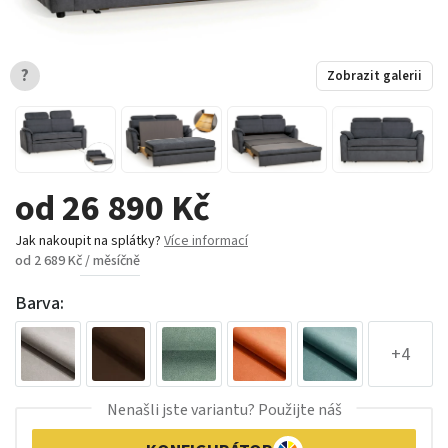
?
Zobrazit galerii
od 26 890 Kč
Jak nakoupit na splátky?
Více informací
od 2 689 Kč / měsíčně
Barva:
+4
Nenašli jste variantu? Použijte náš