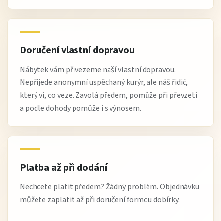
Doručení vlastní dopravou
Nábytek vám přivezeme naší vlastní dopravou.
Nepřijede anonymní uspěchaný kurýr, ale náš řidič,
který ví, co veze. Zavolá předem, pomůže při převzetí
a podle dohody pomůže i s výnosem.
Platba až při dodání
Nechcete platit předem? Žádný problém. Objednávku
můžete zaplatit až při doručení formou dobírky.