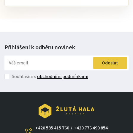
Přihlášení k odběru
novinek
Odeslat
Souhlasím s
obchodními podmínkami
+420 585 415 760
/
+420 776 490 854