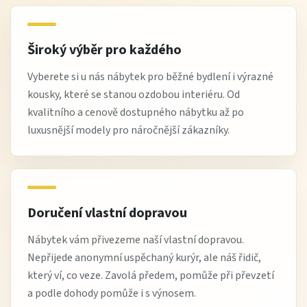
Široký výběr pro každého
Vyberete si u nás nábytek pro běžné bydlení i výrazné
kousky, které se stanou ozdobou interiéru. Od
kvalitního a cenově dostupného nábytku až po
luxusnější modely pro náročnější zákazníky.
Doručení vlastní dopravou
Nábytek vám přivezeme naší vlastní dopravou.
Nepřijede anonymní uspěchaný kurýr, ale náš řidič,
který ví, co veze. Zavolá předem, pomůže při převzetí
a podle dohody pomůže i s výnosem.