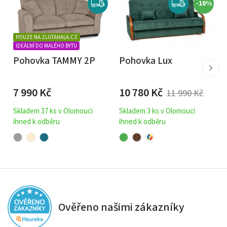
-10%
POUZE NA ZLUTAHALA.CZ
IDEÁLNÍ DO MALÉHO BYTU
Pohovka TAMMY 2P
Pohovka Lux
7 990
Kč
10 780
Kč
11 990
Kč
Skladem 37 ks v Olomouci
Skladem 3 ks v Olomouci
ihned k odběru
ihned k odběru
Ověřeno našimi zákazníky