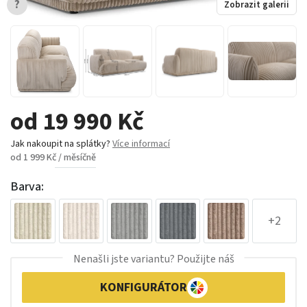
?
Zobrazit galerii
od 19 990 Kč
Jak nakoupit na splátky?
Více informací
od 1 999 Kč / měsíčně
Barva:
+2
Nenašli jste variantu? Použijte náš
KONFIGURÁTOR