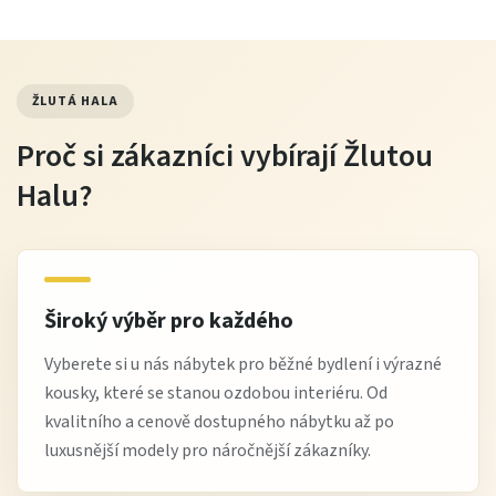
ŽLUTÁ HALA
Proč si zákazníci vybírají Žlutou
Halu?
Široký výběr pro každého
Vyberete si u nás nábytek pro běžné bydlení i výrazné
kousky, které se stanou ozdobou interiéru. Od
kvalitního a cenově dostupného nábytku až po
luxusnější modely pro náročnější zákazníky.