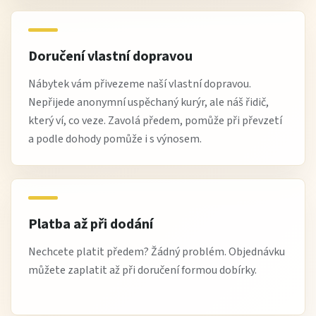
Doručení vlastní dopravou
Nábytek vám přivezeme naší vlastní dopravou.
Nepřijede anonymní uspěchaný kurýr, ale náš řidič,
který ví, co veze. Zavolá předem, pomůže při převzetí
a podle dohody pomůže i s výnosem.
Platba až při dodání
Nechcete platit předem? Žádný problém. Objednávku
můžete zaplatit až při doručení formou dobírky.