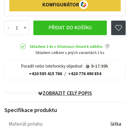
KONFIGURÁTOR
PŘIDAT DO KOŠÍKU
?
Skladem 1 ks v Olomouci ihned k odběru
Skladem celkem v jiných variantách
1 ks
Poradit nebo telefonicky objednat
9-17:30h
+420 585 415 760
/
+420 776 490 854
Rozkládací pohovka s úložným prostorem.
ZOBRAZIT CELÝ POPIS
Specifikace produktu
Materiál potahu
látka