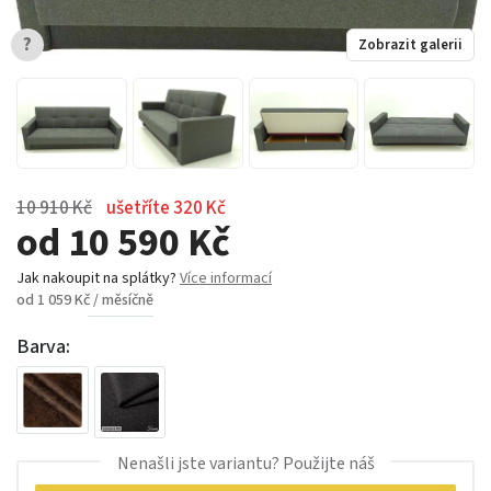
?
Zobrazit galerii
10 910 Kč
ušetříte 320 Kč
od 10 590 Kč
Jak nakoupit na splátky?
Více informací
od 1 059 Kč / měsíčně
Barva:
Nenašli jste variantu? Použijte náš