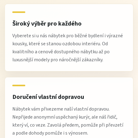
Široký výběr pro každého
Vyberete si u nás nábytek pro běžné bydlení i výrazné
kousky, které se stanou ozdobou interiéru. Od
kvalitního a cenově dostupného nábytku až po
luxusnější modely pro náročnější zákazníky.
Doručení vlastní dopravou
Nábytek vám přivezeme naší vlastní dopravou.
Nepřijede anonymní uspěchaný kurýr, ale náš řidič,
který ví, co veze. Zavolá předem, pomůže při převzetí
a podle dohody pomůže i s výnosem.