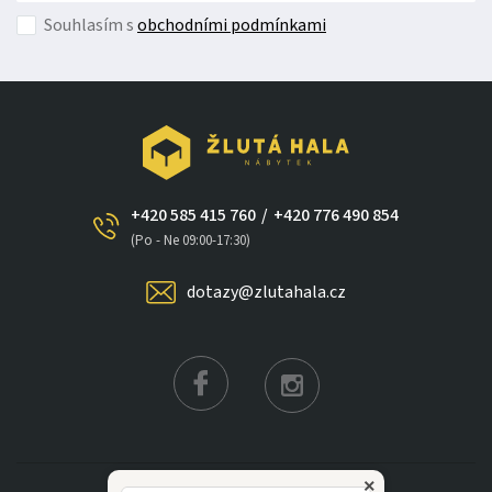
Souhlasím s
obchodními podmínkami
+420 585 415 760
/
+420 776 490 854
(Po - Ne 09:00-17:30)
dotazy@zlutahala.cz
×
KATEGORIE