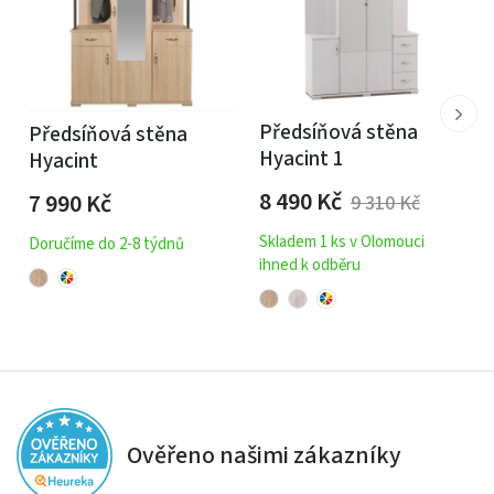
Předsíňová stěna
Předsíňová stěna
Hyacint 1
Hyacint
8 490
Kč
7 990
Kč
9 310
Kč
Skladem 1 ks v Olomouci
Doručíme do 2-8 týdnů
ihned k odběru
Ověřeno našimi zákazníky