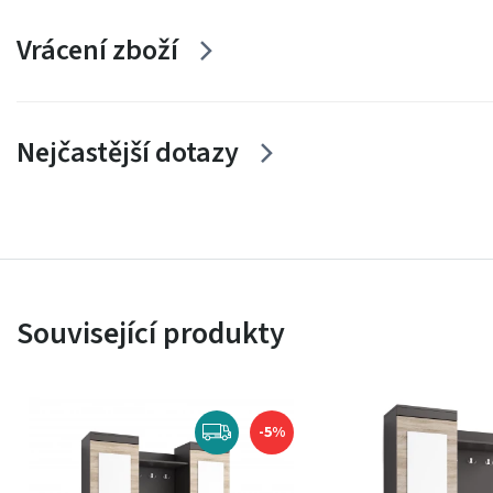
Vrácení zboží
Nejčastější dotazy
Související produkty
-5%