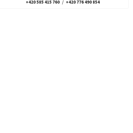
+420 585 415 760
/
+420 776 490 854