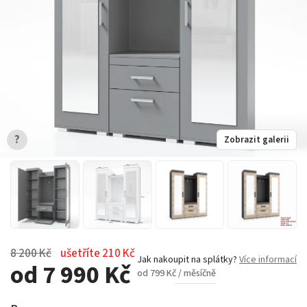
?
Zobrazit galerii
8 200 Kč
ušetříte 210 Kč
Jak nakoupit na splátky?
Více informací
od 7 990 Kč
od 799 Kč / měsíčně