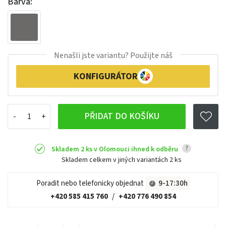
Barva:
Nenašli jste variantu? Použijte náš
KONFIGURÁTOR
PŘIDAT DO KOŠÍKU
?
Skladem 2 ks v Olomouci ihned k odběru
Skladem celkem v jiných variantách
2 ks
Poradit nebo telefonicky objednat
9-17:30h
+420 585 415 760
/
+420 776 490 854