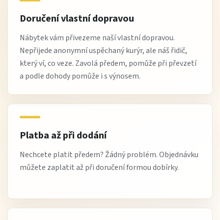
Doručení vlastní dopravou
Nábytek vám přivezeme naší vlastní dopravou.
Nepřijede anonymní uspěchaný kurýr, ale náš řidič,
který ví, co veze. Zavolá předem, pomůže při převzetí
a podle dohody pomůže i s výnosem.
Platba až při dodání
Nechcete platit předem? Žádný problém. Objednávku
můžete zaplatit až při doručení formou dobírky.