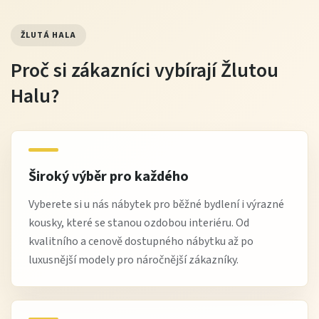
ŽLUTÁ HALA
Proč si zákazníci vybírají Žlutou
Halu?
Široký výběr pro každého
Vyberete si u nás nábytek pro běžné bydlení i výrazné
kousky, které se stanou ozdobou interiéru. Od
kvalitního a cenově dostupného nábytku až po
luxusnější modely pro náročnější zákazníky.