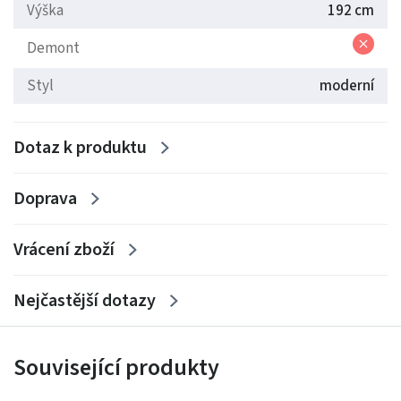
Výška
192 cm
stěny
PS24
zde
Demont
Styl
moderní
Dotaz k produktu
Doprava
Vrácení zboží
Nejčastější dotazy
Související produkty