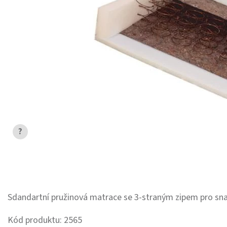
?
Sdandartní pružinová matrace se 3-straným zipem pro sna
Kód produktu: 2565