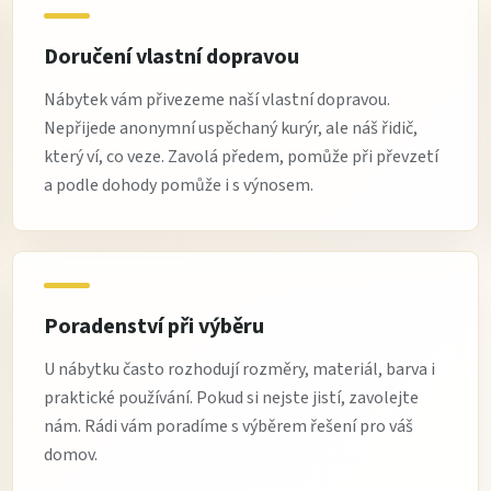
Doručení vlastní dopravou
Nábytek vám přivezeme naší vlastní dopravou.
Nepřijede anonymní uspěchaný kurýr, ale náš řidič,
který ví, co veze. Zavolá předem, pomůže při převzetí
a podle dohody pomůže i s výnosem.
Poradenství při výběru
U nábytku často rozhodují rozměry, materiál, barva i
praktické používání. Pokud si nejste jistí, zavolejte
nám. Rádi vám poradíme s výběrem řešení pro váš
domov.