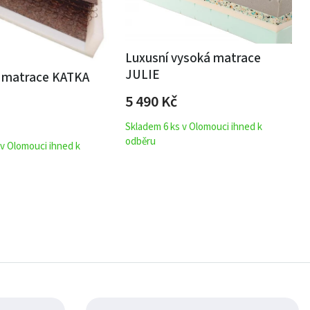
Luxusní vysoká matrace
JULIE
á matrace KATKA
5 490
Kč
Skladem 6 ks v Olomouci ihned k
odběru
 v Olomouci ihned k