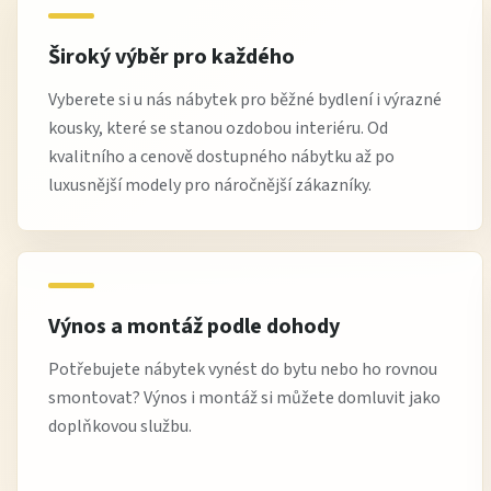
Široký výběr pro každého
Vyberete si u nás nábytek pro běžné bydlení i výrazné
kousky, které se stanou ozdobou interiéru. Od
kvalitního a cenově dostupného nábytku až po
luxusnější modely pro náročnější zákazníky.
Výnos a montáž podle dohody
Potřebujete nábytek vynést do bytu nebo ho rovnou
smontovat? Výnos i montáž si můžete domluvit jako
doplňkovou službu.