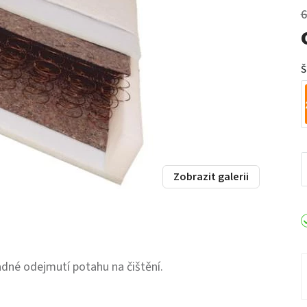
6
Š
Zobrazit galerii
dné odejmutí potahu na čištění.