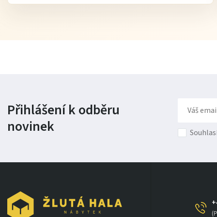
Přihlášení k odběru
novinek
Souhlas
+
(P