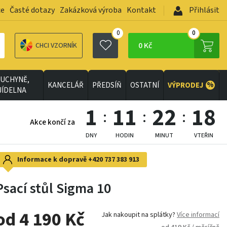
ce
Časté dotazy
Zakázková výroba
Kontakt
Přihlásit
0
0
0 Kč
CHCI VZORNÍK
UCHYNĚ,
%
KANCELÁŘ
PŘEDSÍŇ
OSTATNÍ
VÝPRODEJ
JÍDELNA
1
11
22
16
Akce končí za
DNY
HODIN
MINUT
VTEŘIN
Informace k dopravě
+420 737 383 913
Psací stůl Sigma 10
od 4 190 Kč
Jak nakoupit na splátky?
Více informací