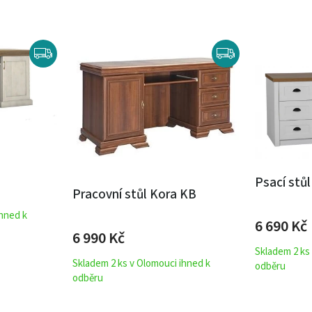
Psací stů
Pracovní stůl Kora KB
ihned k
6 690
Kč
6 990
Kč
Skladem 2 ks
Skladem 2 ks v Olomouci ihned k
odběru
odběru