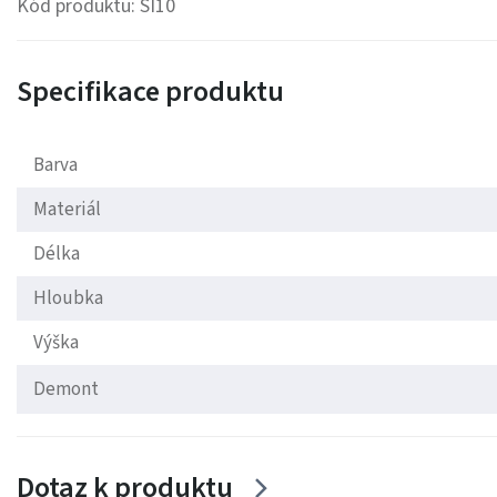
Kód produktu: SI10
Specifikace produktu
Barva
Materiál
Délka
Hloubka
Výška
Demont
Dotaz k produktu