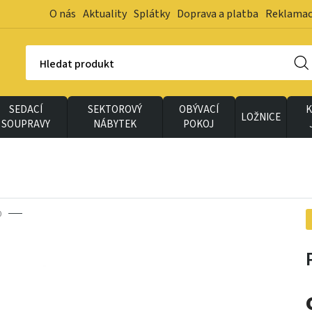
O nás
Aktuality
Splátky
Doprava a platba
Reklama
Hledat produkt
SEDACÍ
SEKTOROVÝ
OBÝVACÍ
K
LOŽNICE
SOUPRAVY
NÁBYTEK
POKOJ
0