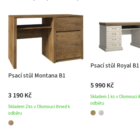
Psací stůl Royal B1
Psací stůl Montana B1
5 990
Kč
3 190
Kč
Skladem 1 ks v Olomouci 
odběru
Skladem 2 ks v Olomouci ihned k
odběru