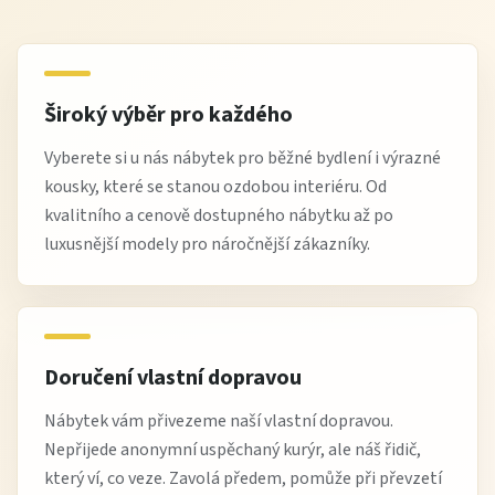
Široký výběr pro každého
Vyberete si u nás nábytek pro běžné bydlení i výrazné
kousky, které se stanou ozdobou interiéru. Od
kvalitního a cenově dostupného nábytku až po
luxusnější modely pro náročnější zákazníky.
Doručení vlastní dopravou
Nábytek vám přivezeme naší vlastní dopravou.
Nepřijede anonymní uspěchaný kurýr, ale náš řidič,
který ví, co veze. Zavolá předem, pomůže při převzetí