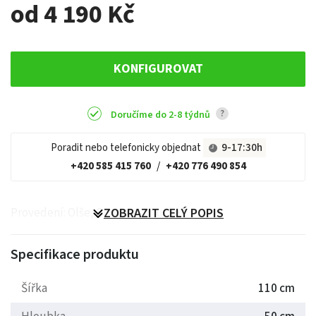
od 4 190 Kč
KONFIGUROVAT
?
Doručíme do 2-8 týdnů
Poradit nebo telefonicky objednat
9-17:30h
+420 585 415 760
/
+420 776 490 854
Provedení: Olše, Sonoma, Hruška
ZOBRAZIT CELÝ POPIS
Specifikace produktu
Šířka
110 cm