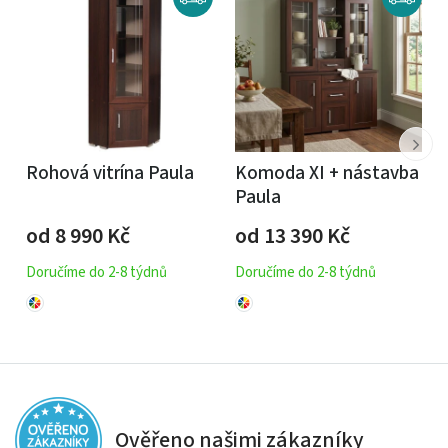
Rohová vitrína Paula
Komoda XI + nástavba
Paula
od 8 990
Kč
od 13 390
Kč
Doručíme do 2-8 týdnů
Doručíme do 2-8 týdnů
Ověřeno našimi zákazníky