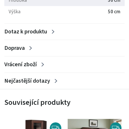
Hloubka
50 cm
Výška
50 cm
Dotaz k produktu
Doprava
Vrácení zboží
Nejčastější dotazy
Související produkty