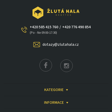
+420 585 415 760
/
+420 776 490 854
(Po - Ne 09:00-17:30)
dotazy@zlutahala.cz
×
KATEGORIE
INFORMACE
Získat slevu až 2 000 Kč