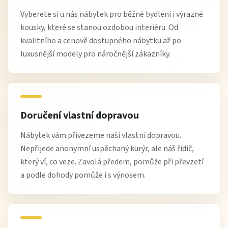
Vyberete si u nás nábytek pro běžné bydlení i výrazné
kousky, které se stanou ozdobou interiéru. Od
kvalitního a cenově dostupného nábytku až po
luxusnější modely pro náročnější zákazníky.
Doručení vlastní dopravou
Nábytek vám přivezeme naší vlastní dopravou.
Nepřijede anonymní uspěchaný kurýr, ale náš řidič,
který ví, co veze. Zavolá předem, pomůže při převzetí
a podle dohody pomůže i s výnosem.