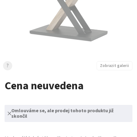
?
Zobrazit galerii
Cena neuvedena
Omlouváme se, ale prodej tohoto produktu již
skončil