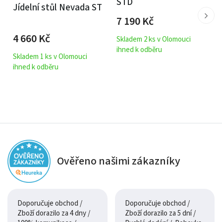
STD
Jídelní stůl Nevada ST
7 190
Kč
4 660
Kč
Skladem 2 ks v Olomouci
ihned k odběru
Skladem 1 ks v Olomouci
ihned k odběru
Ověřeno našimi zákazníky
Doporučuje obchod /
Doporučuje obchod /
Zboží dorazilo za 4 dny /
Zboží dorazilo za 5 dní /